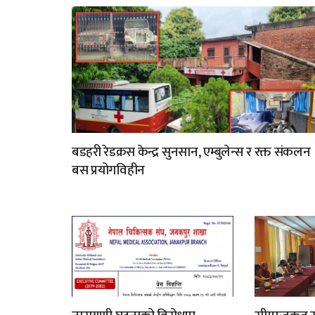
बडहरी रेडक्रस केन्द्र सुनसान, एम्बुलेन्स र रक्त संकलन
बस प्रयोगविहीन