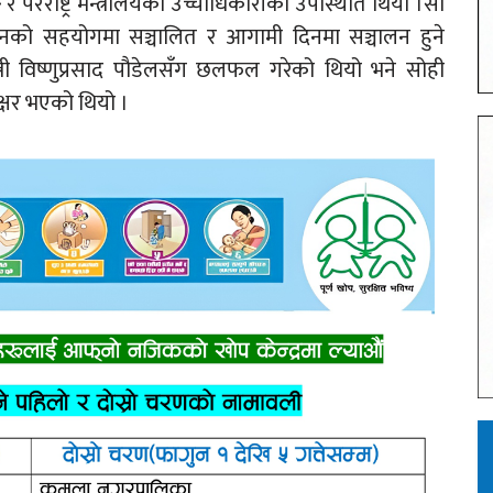
परराष्ट्र मन्त्रालयका उच्चाधिकारीको उपस्थिति थियो ।सो
ीनको सहयोगमा सञ्चालित र आगामी दिनमा सञ्चालन हुने
न्त्री विष्णुप्रसाद पौडेलसँग छलफल गरेको थियो भने सोही
्षर भएको थियो ।