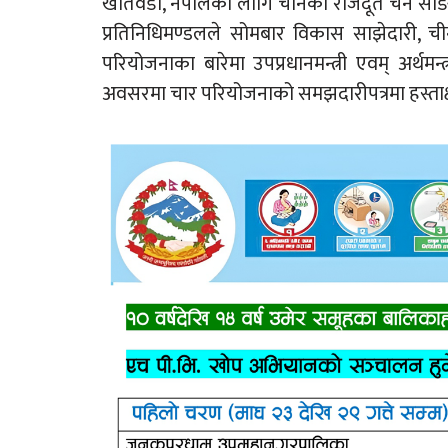
खतिवडा, नेपालका लागि चीनका राजदूत चेन सोङ र 
प्रतिनिधिमण्डलले सोमबार विकास साझेदारी, च
परियोजनाका बारेमा उपप्रधानमन्त्री एवम् अर्थम
अवसरमा चार परियोजनाको समझदारीपत्रमा हस्ताक