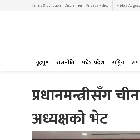
Terms & Condtion
Disclaimer
Privacy Policy
Friday, August
गृहपृष्ठ
राजनीति
मधेश प्रदेश
राष्ट्रिय
सम
प्रधानमन्त्रीसँग च
अध्यक्षको भेट