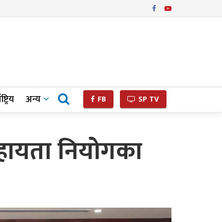
ष्ट्रिय
अन्य
FB
SP TV
स सहायता नियोगका