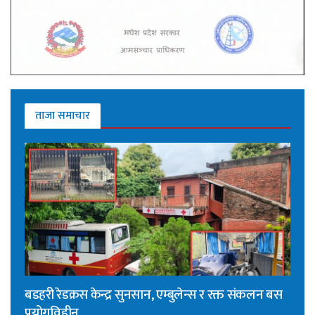
ताजा समाचार
बडहरी रेडक्रस केन्द्र सुनसान, एम्बुलेन्स र रक्त संकलन बस
प्रयोगविहीन