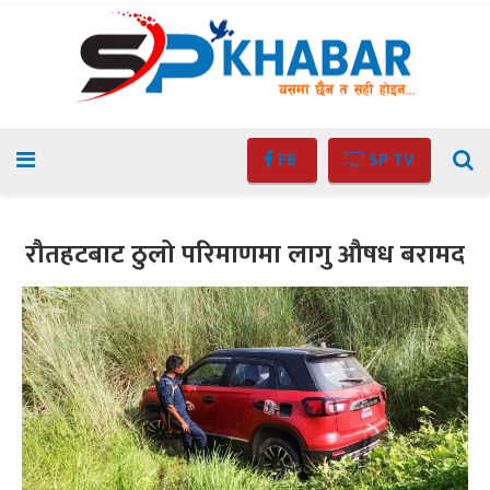
FB
SP TV
रौतहटबाट ठुलो परिमाणमा लागु औषध बरामद