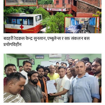
बडहरी रेडक्रस केन्द्र सुनसान, एम्बुलेन्स र रक्त संकलन बस
प्रयोगविहीन