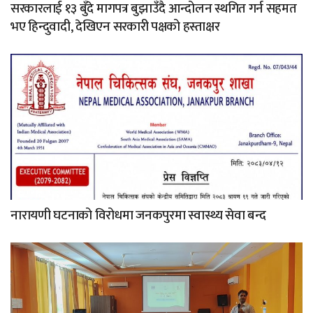
सरकारलाई १३ बुँदे मागपत्र बुझाउँदै आन्दोलन स्थगित गर्न सहमत
भए हिन्दुवादी, देखिएन सरकारी पक्षको हस्ताक्षर
नारायणी घटनाको विरोधमा जनकपुरमा स्वास्थ्य सेवा बन्द