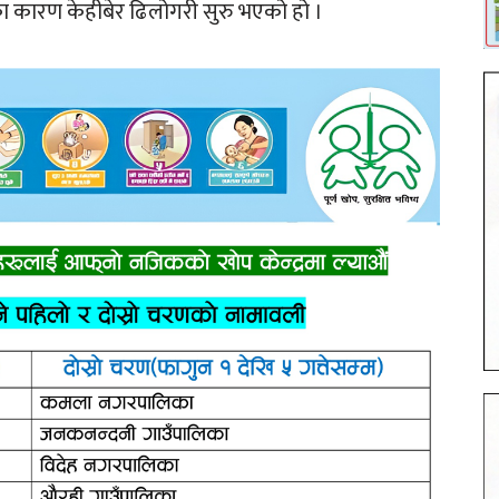
ाका कारण केहीबेर ढिलोगरी सुरु भएको हो ।