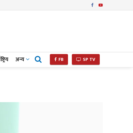
ष्ट्रिय
अन्य
FB
SP TV