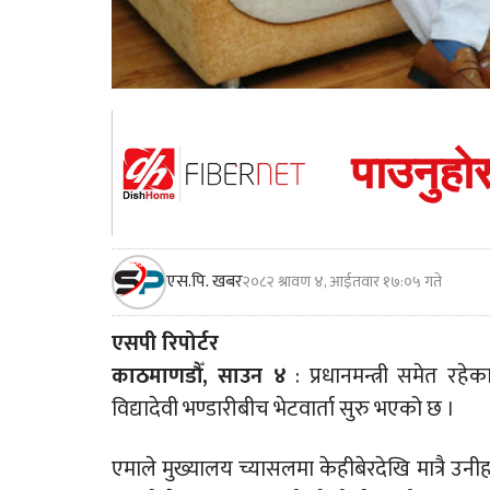
एस.पि. खबर
२०८२ श्रावण ४, आईतवार १७:०५ गते
एसपी रिपोर्टर
काठमाणडौँ, साउन ४
: प्रधानमन्त्री समेत रहेक
विद्यादेवी भण्डारीबीच भेटवार्ता सुरु भएको छ ।
एमाले मुख्यालय च्यासलमा केहीबेरदेखि मात्रै उन