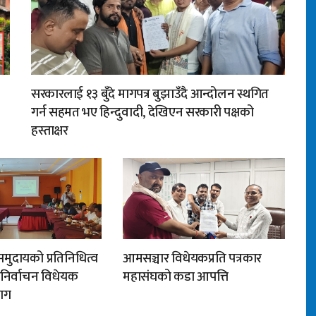
सरकारलाई १३ बुँदे मागपत्र बुझाउँदै आन्दोलन स्थगित
गर्न सहमत भए हिन्दुवादी, देखिएन सरकारी पक्षको
हस्ताक्षर
मुदायको प्रतिनिधित्व
आमसञ्चार विधेयकप्रति पत्रकार
न निर्वाचन विधेयक
महासंघको कडा आपत्ति
ाग