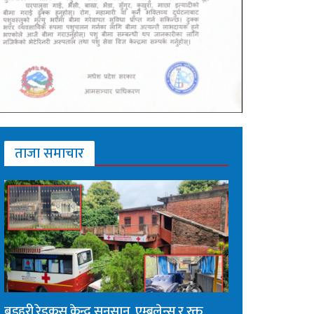
ताजा समाचार
बडहरी रेडक्रस केन्द्र सुनसान, एम्बुलेन्स र रक्त