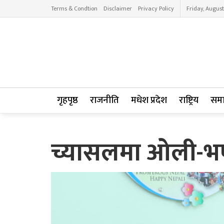
Terms & Condtion
Disclaimer
Privacy Policy
Friday, August
गृहपृष्ठ
राजनीति
मधेश प्रदेश
राष्ट्रिय
सम
च्यासलमा ओली-भण्ड