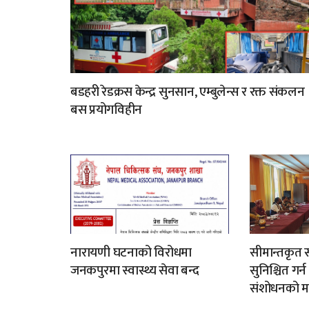
बडहरी रेडक्रस केन्द्र सुनसान, एम्बुलेन्स र रक्त संकलन
बस प्रयोगविहीन
नारायणी घटनाको विरोधमा
सीमान्तकृत स
जनकपुरमा स्वास्थ्य सेवा बन्द
सुनिश्चित गर्
संशोधनको म