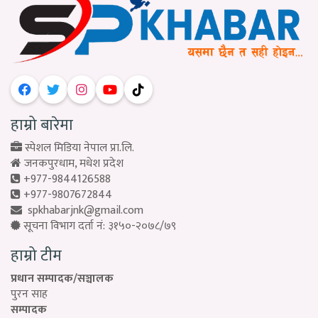
हाम्रो बारेमा
स्पेशल मिडिया नेपाल प्रा.लि.
जनकपुरधाम, मधेश प्रदेश
+977-9844126588
+977-9807672844
spkhabarjnk@gmail.com
सूचना विभाग दर्ता नं: ३१५०-२०७८/७९
हाम्रो टीम
प्रधान सम्पादक/सञ्चालक
पुरन साह
सम्पादक