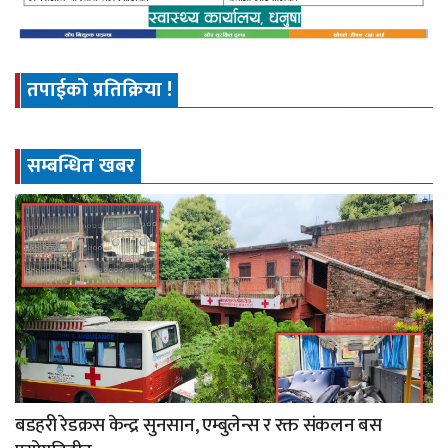
तपाईको प्रतिक्रिया !
सम्बन्धित खबर
बडहरी रेडक्रस केन्द्र सुनसान, एम्बुलेन्स र रक्त संकलन बस