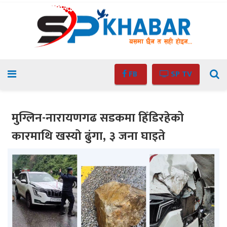
FB
SP TV
मुग्लिन-नारायणगढ सडकमा हिँडिरहेको
कारमाथि खस्यो ढुंगा, ३ जना घाइते