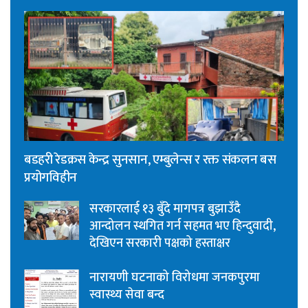
बडहरी रेडक्रस केन्द्र सुनसान, एम्बुलेन्स र रक्त संकलन बस
प्रयोगविहीन
सरकारलाई १३ बुँदे मागपत्र बुझाउँदै
आन्दोलन स्थगित गर्न सहमत भए हिन्दुवादी,
देखिएन सरकारी पक्षको हस्ताक्षर
नारायणी घटनाको विरोधमा जनकपुरमा
स्वास्थ्य सेवा बन्द