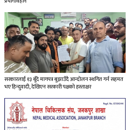
प्रयोगविहीन
सरकारलाई १३ बुँदे मागपत्र बुझाउँदै आन्दोलन स्थगित गर्न सहमत
भए हिन्दुवादी, देखिएन सरकारी पक्षको हस्ताक्षर