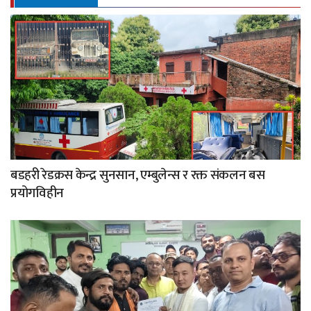
बडहरी रेडक्रस केन्द्र सुनसान, एम्बुलेन्स र रक्त संकलन बस
प्रयोगविहीन