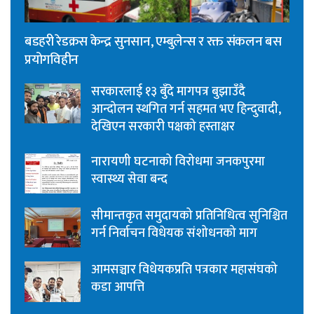
बडहरी रेडक्रस केन्द्र सुनसान, एम्बुलेन्स र रक्त संकलन बस
प्रयोगविहीन
सरकारलाई १३ बुँदे मागपत्र बुझाउँदै
आन्दोलन स्थगित गर्न सहमत भए हिन्दुवादी,
देखिएन सरकारी पक्षको हस्ताक्षर
नारायणी घटनाको विरोधमा जनकपुरमा
स्वास्थ्य सेवा बन्द
सीमान्तकृत समुदायको प्रतिनिधित्व सुनिश्चित
गर्न निर्वाचन विधेयक संशोधनको माग
आमसञ्चार विधेयकप्रति पत्रकार महासंघको
कडा आपत्ति