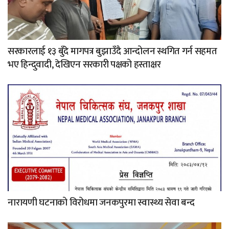
सरकारलाई १३ बुँदे मागपत्र बुझाउँदै आन्दोलन स्थगित गर्न सहमत
भए हिन्दुवादी, देखिएन सरकारी पक्षको हस्ताक्षर
नारायणी घटनाको विरोधमा जनकपुरमा स्वास्थ्य सेवा बन्द