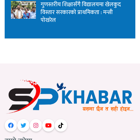
गुणस्तरीय शिक्षासँगै विद्यालयमा खेलकुद
विस्तार सरकारको प्राथमिकता : मन्त्री
पोखरेल