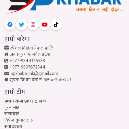
हाम्रो बारेमा
स्पेशल मिडिया नेपाल प्रा.लि.
जनकपुरधाम, मधेश प्रदेश
+977-9844126588
+977-9807672844
spkhabarjnk@gmail.com
सूचना विभाग दर्ता नं: ३१५०-२०७८/७९
हाम्रो टीम
प्रधान सम्पादक/सञ्चालक
पुरन साह
सम्पादक
दिपेन्द्र कुमार साह
संवाददाता