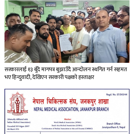
सरकारलाई १३ बुँदे मागपत्र बुझाउँदै आन्दोलन स्थगित गर्न सहमत
भए हिन्दुवादी, देखिएन सरकारी पक्षको हस्ताक्षर