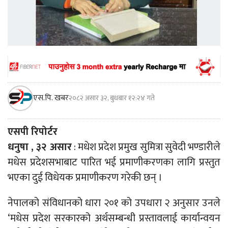
एस.पि. खबर
२०८२ असार ३२, बुधबार १२:२४ गते
एसपी रिपोर्टर
धनुषा , ३२ असार
: मधेश प्रदेश प्रमुख सुमित्रा सुवेदी भण्डारीले
मधेस प्रदेशसभाबाट पारित भई प्रमाणीकरणका लागि प्रस्तुत
भएका दुई विधेयक प्रमाणीकरण गरेकी छन् ।
नेपालको संविधानको धारा २०१ को उपधारा २ अनुसार उनले
‘मधेस प्रदेश सरकारको अर्थसम्बन्धी प्रस्तावलाई कार्यान्वयन