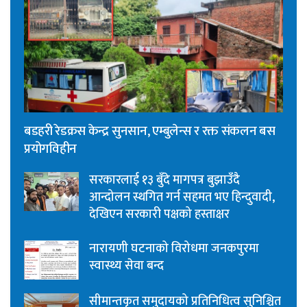
बडहरी रेडक्रस केन्द्र सुनसान, एम्बुलेन्स र रक्त संकलन बस
प्रयोगविहीन
सरकारलाई १३ बुँदे मागपत्र बुझाउँदै
आन्दोलन स्थगित गर्न सहमत भए हिन्दुवादी,
देखिएन सरकारी पक्षको हस्ताक्षर
नारायणी घटनाको विरोधमा जनकपुरमा
स्वास्थ्य सेवा बन्द
सीमान्तकृत समुदायको प्रतिनिधित्व सुनिश्चित