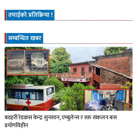
तपाईको प्रतिक्रिया !
सम्बन्धित खबर
बडहरी रेडक्रस केन्द्र सुनसान, एम्बुलेन्स र रक्त संकलन बस
प्रयोगविहीन