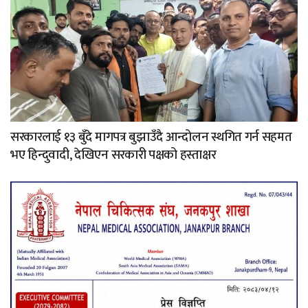
सरकारलाई १३ बुँदे मागपत्र बुझाउँदै आन्दोलन स्थगित गर्न सहमत
भए हिन्दुवादी, देखिएन सरकारी पक्षको हस्ताक्षर