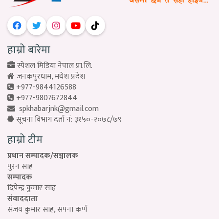
हाम्रो बारेमा
स्पेशल मिडिया नेपाल प्रा.लि.
जनकपुरधाम, मधेश प्रदेश
+977-9844126588
+977-9807672844
spkhabarjnk@gmail.com
सूचना विभाग दर्ता नं: ३१५०-२०७८/७९
हाम्रो टीम
प्रधान सम्पादक/सञ्चालक
पुरन साह
सम्पादक
दिपेन्द्र कुमार साह
संवाददाता
संजय कुमार साह, सपना कर्ण