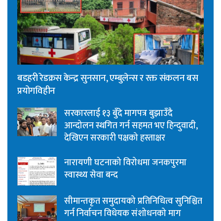
बडहरी रेडक्रस केन्द्र सुनसान, एम्बुलेन्स र रक्त संकलन बस
प्रयोगविहीन
सरकारलाई १३ बुँदे मागपत्र बुझाउँदै
आन्दोलन स्थगित गर्न सहमत भए हिन्दुवादी,
देखिएन सरकारी पक्षको हस्ताक्षर
नारायणी घटनाको विरोधमा जनकपुरमा
स्वास्थ्य सेवा बन्द
सीमान्तकृत समुदायको प्रतिनिधित्व सुनिश्चित
गर्न निर्वाचन विधेयक संशोधनको माग