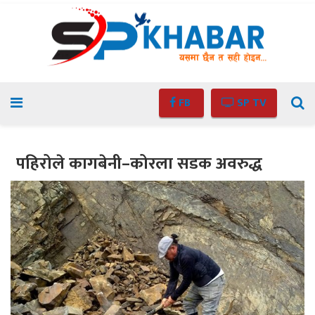
FB
SP TV
पहिरोले कागबेनी–कोरला सडक अवरुद्ध