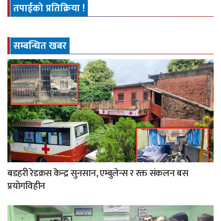
तपाईको प्रतिक्रिया !
सम्बन्धित खबर
बडहरी रेडक्रस केन्द्र सुनसान, एम्बुलेन्स र रक्त संकलन बस
प्रयोगविहीन