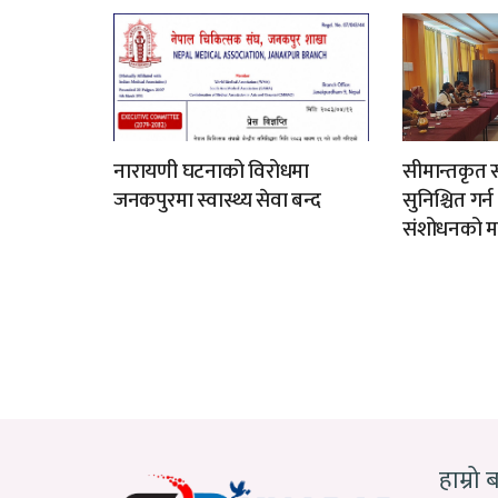
नारायणी घटनाको विरोधमा
सीमान्तकृत स
जनकपुरमा स्वास्थ्य सेवा बन्द
सुनिश्चित गर्
संशोधनको म
हाम्रो 