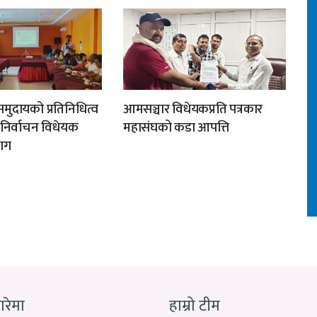
मुदायको प्रतिनिधित्व
आमसञ्चार विधेयकप्रति पत्रकार
न निर्वाचन विधेयक
महासंघको कडा आपत्ति
ाग
बारेमा
हाम्रो टीम