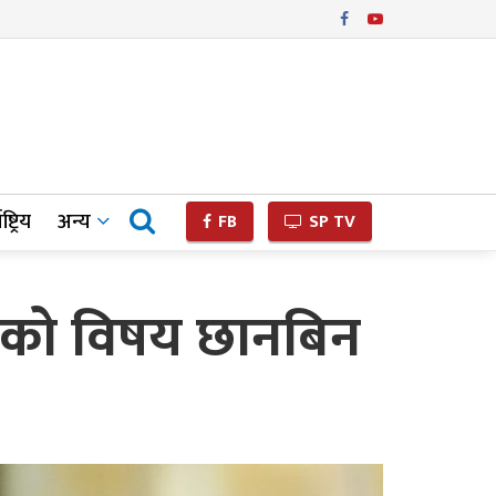
ष्ट्रिय
अन्य
FB
SP TV
हेकको विषय छानबिन