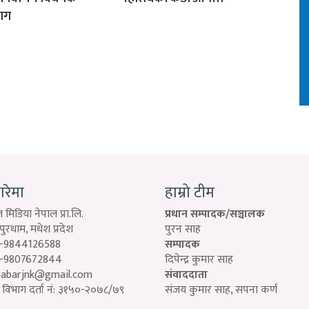
ाग
बारेमा
हाम्रो टीम
 मिडिया नेपाल प्रा.लि.
प्रधान सम्पादक/सञ्चालक
रधाम, मधेश प्रदेश
पुरन साह
-9844126588
सम्पादक
-9807672844
दिपेन्द्र कुमार साह
habarjnk@gmail.com
संवाददाता
विभाग दर्ता नं: ३१५०-२०७८/७९
संजय कुमार साह, सपना कर्ण