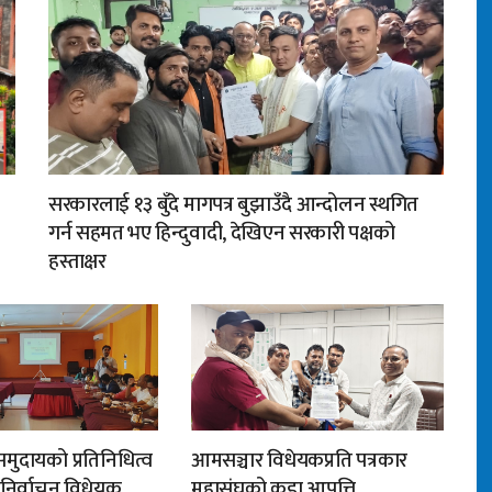
सरकारलाई १३ बुँदे मागपत्र बुझाउँदै आन्दोलन स्थगित
गर्न सहमत भए हिन्दुवादी, देखिएन सरकारी पक्षको
हस्ताक्षर
मुदायको प्रतिनिधित्व
आमसञ्चार विधेयकप्रति पत्रकार
न निर्वाचन विधेयक
महासंघको कडा आपत्ति