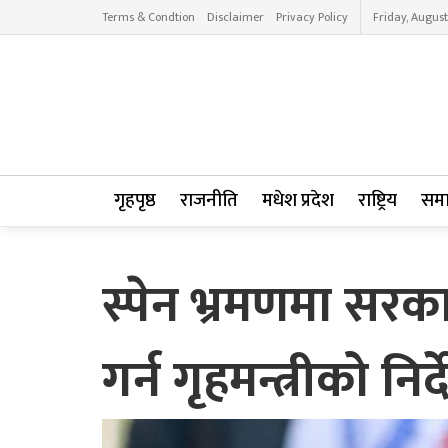
Terms & Condtion
Disclaimer
Privacy Policy
Friday, August
गृहपृष्ठ
राजनीति
मधेश प्रदेश
राष्ट्रिय
सम
स्पेन भ्रमणमा सर
गर्न गृहमन्त्रीको निर