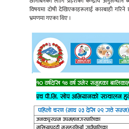
छानबिनका लागि प्रहरीको केन्द्रीय अनुसन्धान 
विषयमा दोषी देखिएकाहरूलाई कारबाही गरिने छ’
भ्रमणमा गएका थिए ।