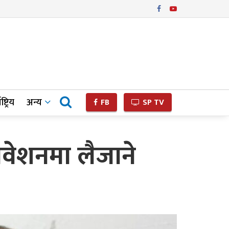
ष्ट्रिय
अन्य
FB
SP TV
धिवेशनमा लैजाने