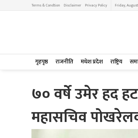
Terms & Condtion
Disclaimer
Privacy Policy
Friday, August
गृहपृष्ठ
राजनीति
मधेश प्रदेश
राष्ट्रिय
सम
७० वर्षे उमेर हद ह
महासचिव पोखरेल