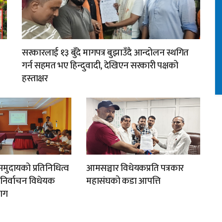
सरकारलाई १३ बुँदे मागपत्र बुझाउँदै आन्दोलन स्थगित
गर्न सहमत भए हिन्दुवादी, देखिएन सरकारी पक्षको
हस्ताक्षर
मुदायको प्रतिनिधित्व
आमसञ्चार विधेयकप्रति पत्रकार
न निर्वाचन विधेयक
महासंघको कडा आपत्ति
ाग