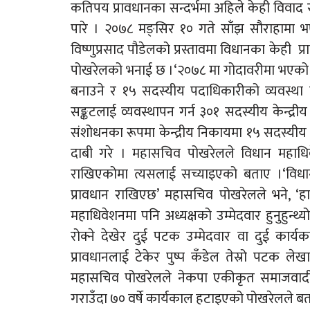
कतिपय प्रावधानका सन्दर्भमा अहिले केही विवाद र भ
पारे । २०७८ मङ्सिर १० गते साँझ सौराहामा 
विष्णुप्रसाद पौडेलको प्रस्तावमा विधानका केही प
पोखरेलको भनाई छ ।‘२०७८ मा गोदावरीमा भएको प
बनाउने र १५ सदस्यीय पदाधिकारीको व्यवस्था ग
सङ्कटलाई व्यवस्थापन गर्न ३०१ सदस्यीय केन्द्
संशोधनका रूपमा केन्द्रीय निकायमा १५ सदस्य
दाबी गरे । महासचिव पोखरेलले विधान महाधिवेश
राखिएकोमा त्यसलाई सच्याइएको बताए ।‘विधान 
प्रावधान राखिएछ’ महासचिव पोखरेलले भने, ‘हामी
महाधिवेशनमा पनि अध्यक्षको उम्मेदवार हुनुहुन्थ्
रोक्ने देखेर दुई पटक उम्मेदवार वा दुई कार्
प्रावधानलाई टेकेर पुष्प कँडेल तेस्रो पटक
महासचिव पोखरेलले नेकपा एकीकृत समाजवादीबाट 
गराउँदा ७० वर्षे कार्यकाल हटाइएको पोखरेलले ब