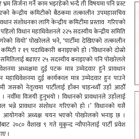
्रम सिर्जना गर्ने काम भइरहेको भन्दै ती विषयमा पनि प्रस्ट
भएको केन्द्रीय कमिटीको बैठकमा तत्कालीन उपमहासचिव
्रावधान संशोधनका लागि केन्द्रीय कमिटीमा प्रस्ताव गरिएको
हिलो विधान महाधिवेशनले २२५ सदस्यीय केन्द्रीय समिति
रेको थियो’ पोखरेलले भने, ‘पार्टीमा देखिएको तत्कालीन
रीय कमिटी र १९ पदाधिकारी बनाइएको हो ।’विधानको दोस्रो
ीय समितिलाई बढाएर २५ सदस्यीय बनाइएको पनि पोखरेलले
नमा अध्यक्षमा दुई पटक मात्र उम्मेदवार हुने प्रावधान
महाधिवेशनमा दुई कार्यकाल मात्र उम्मेदवार हुन पाउने
 जसको नेतृत्वमा पार्टीलाई हाँक्न चाहन्थ्यौँ उहाँ आठौँ
यो । नवौँमा विजयी हुनुभयो । विधानको प्रावधानले उहाँलाई
यकाल भन्ने प्रावधान संशोधन गरिएको हो ।’ विधानको यसै
 लेखा आयोगको अध्यक्ष चयन भएको पोखरेलको भनाइ छ ।
२०८० वैशाख ९ गते मुकुन्द न्यौपानेलाई पार्टी प्रवेश
ताए ।