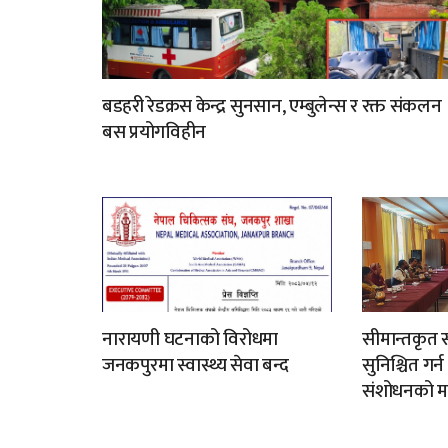
बडहरी रेडक्रस केन्द्र सुनसान, एम्बुलेन्स र रक्त संकलन
बस प्रयोगविहीन
नारायणी घटनाको विरोधमा
सीमान्तकृत स
जनकपुरमा स्वास्थ्य सेवा बन्द
सुनिश्चित गर्
संशोधनको म