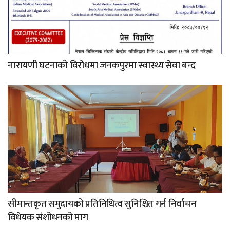
नारायणी घटनाको विरोधमा जनकपुरमा स्वास्थ्य सेवा बन्द
सीमान्तकृत समुदायको प्रतिनिधित्व सुनिश्चित गर्न निर्वाचन
विधेयक संशोधनको माग