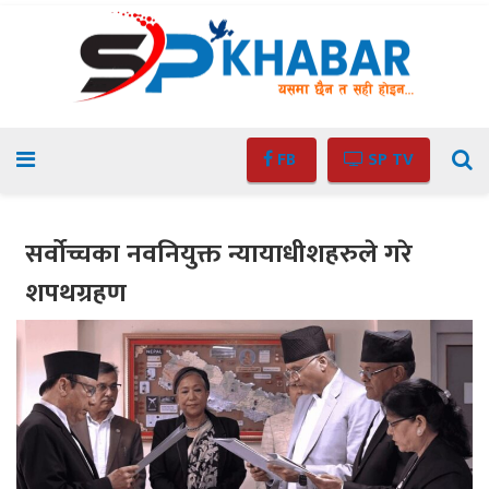
FB
SP TV
सर्वोच्चका नवनियुक्त न्यायाधीशहरुले गरे
शपथग्रहण