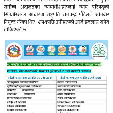
सर्वोच्च अदालतका न्यायाधीशहरुलाई न्याय परिषद्को
सिफारिसका आधारमा राष्ट्रपति रामचन्द्र पौडेलले सोमबार
नियुक्त गरेका थिए ।शपथपछि उनीहरुको आजै इजलास समेत
तोकिएको छ ।