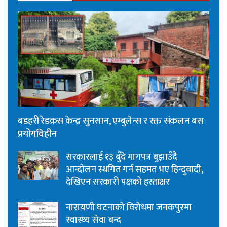
बडहरी रेडक्रस केन्द्र सुनसान, एम्बुलेन्स र रक्त संकलन बस
प्रयोगविहीन
सरकारलाई १३ बुँदे मागपत्र बुझाउँदै
आन्दोलन स्थगित गर्न सहमत भए हिन्दुवादी,
देखिएन सरकारी पक्षको हस्ताक्षर
नारायणी घटनाको विरोधमा जनकपुरमा
स्वास्थ्य सेवा बन्द