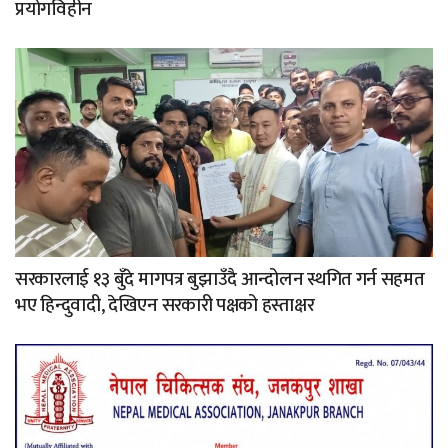
प्रयोगविहीन
सरकारलाई १३ बुँदे मागपत्र बुझाउँदै आन्दोलन स्थगित गर्न सहमत
भए हिन्दुवादी, देखिएन सरकारी पक्षको हस्ताक्षर