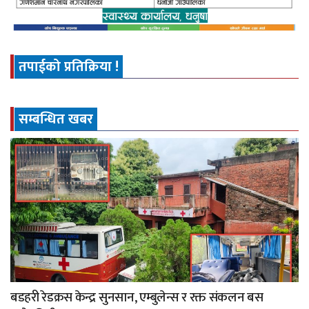
तपाईको प्रतिक्रिया !
सम्बन्धित खबर
बडहरी रेडक्रस केन्द्र सुनसान, एम्बुलेन्स र रक्त संकलन बस