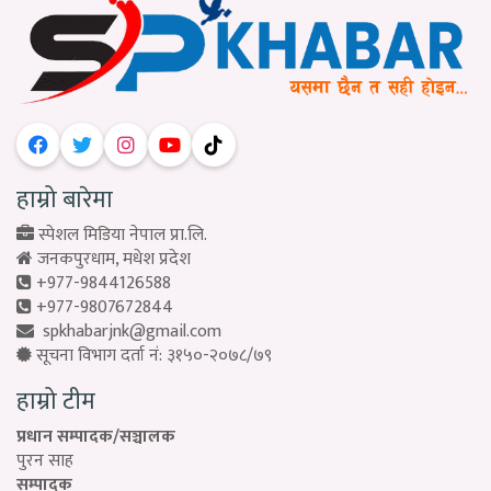
हाम्रो बारेमा
स्पेशल मिडिया नेपाल प्रा.लि.
जनकपुरधाम, मधेश प्रदेश
+977-9844126588
+977-9807672844
spkhabarjnk@gmail.com
सूचना विभाग दर्ता नं: ३१५०-२०७८/७९
हाम्रो टीम
प्रधान सम्पादक/सञ्चालक
पुरन साह
सम्पादक