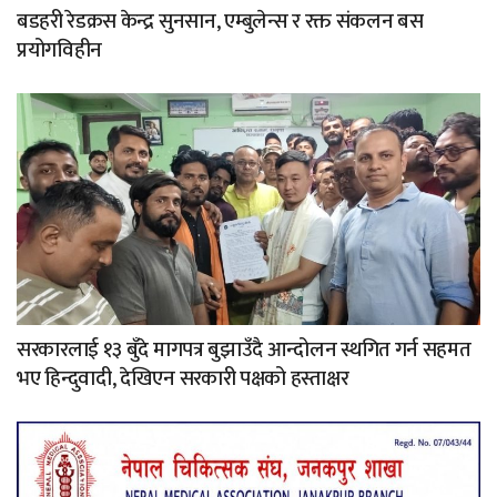
बडहरी रेडक्रस केन्द्र सुनसान, एम्बुलेन्स र रक्त संकलन बस
प्रयोगविहीन
सरकारलाई १३ बुँदे मागपत्र बुझाउँदै आन्दोलन स्थगित गर्न सहमत
भए हिन्दुवादी, देखिएन सरकारी पक्षको हस्ताक्षर