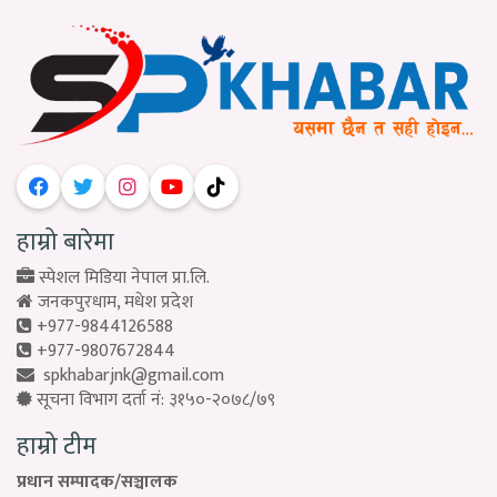
हाम्रो बारेमा
स्पेशल मिडिया नेपाल प्रा.लि.
जनकपुरधाम, मधेश प्रदेश
+977-9844126588
+977-9807672844
spkhabarjnk@gmail.com
सूचना विभाग दर्ता नं: ३१५०-२०७८/७९
हाम्रो टीम
प्रधान सम्पादक/सञ्चालक