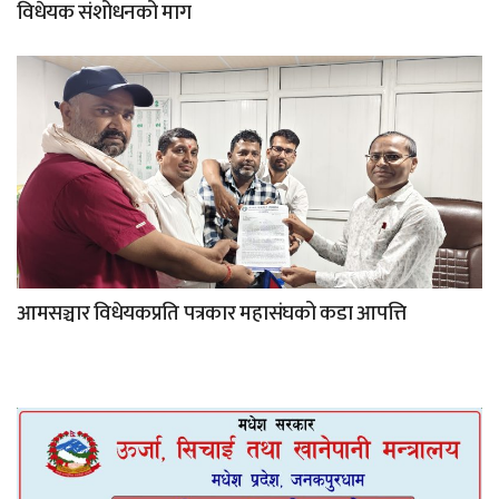
विधेयक संशोधनको माग
आमसञ्चार विधेयकप्रति पत्रकार महासंघको कडा आपत्ति