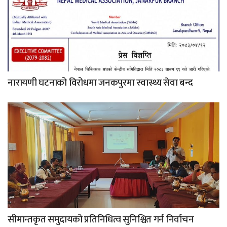
नारायणी घटनाको विरोधमा जनकपुरमा स्वास्थ्य सेवा बन्द
सीमान्तकृत समुदायको प्रतिनिधित्व सुनिश्चित गर्न निर्वाचन