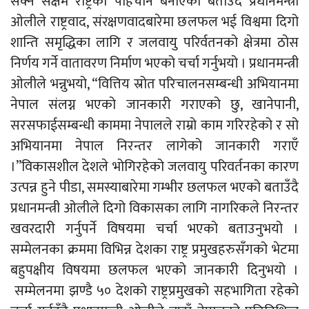
सक्ने सक्षम राष्ट्रको पहिचान बनाएको बताउँदै प्रधानमन्त्री
ओलीले राष्ट्रवाद, संरक्षणवादबारेमा छलफल भई विश्वमा दिगो
शान्ति समृद्धिका लागि र जलवायु परिर्वतनको क्षेत्रमा ठोस
निर्णय गर्ने वातावरण निर्माण भएको चर्चा गर्नुभयो । प्रधानमन्त्री
ओलीले भन्नुभयो, “वित्तिय स्रोत परिचालनसम्बन्धी अभियानमा
नेपाल संलग्न भएको जानकारी गराएको छु, खानेपानी,
सरसफाईसम्बन्धी काममा नेपालले राम्रो काम गरिरहेको र सो
अभियानमा नेपाल निरन्तर लागेको जानकारी गराएँ
।”विकासशील देशले भोगिरहेको जलवायु परिवर्तनका कारण
उत्पन्न हुने पीडा, समस्याबारेमा गम्भीर छलफल भएको बताउँदै
प्रधानमन्त्री ओलीले दिगो विकासका लागि नागरिकले निरन्तर
खवरदारी गर्नुपर्ने विषयमा चर्चा भएको बताउनुभयो ।
सम्मेलनका क्रममा विभिन्न देशका राष्ट्र प्रमुखहरुसँगको भेटमा
बहुपक्षीय विषयमा छलफल भएको जानकारी दिनुभयो ।
सम्मेलनमा झण्डै ५० देशको राष्ट्रप्रमुखको सहभागिता रहेको