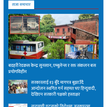
ताजा समाचार
बडहरी रेडक्रस केन्द्र सुनसान, एम्बुलेन्स र रक्त संकलन बस
प्रयोगविहीन
सरकारलाई १३ बुँदे मागपत्र बुझाउँदै
आन्दोलन स्थगित गर्न सहमत भए हिन्दुवादी,
देखिएन सरकारी पक्षको हस्ताक्षर
नारायणी घटनाको विरोधमा जनकपुरमा