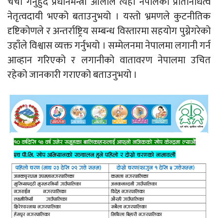
चर्चा गर्नुहुँदै प्रधानमन्त्री ओलीले त्यहाँ नेपालको प्रतिनिधित्व
नेतृत्वदायी भएको बताउनुभयो । यस्तो भ्रमणले कुटनीतिक
दृष्टिकोणले र अन्तर्राष्ट्रिय सम्बन्ध विस्तारमा सहयोग पुग्नेगरेको
उहाँले विश्वास व्यक्त गर्नुभयो । सम्मेलनमा नेपालमा लगानी गर्न
आव्हान गरिएको र लगानीको वातावरण नेपालमा उचित
रहेको जानकारी गराएको बताउनुभयो ।