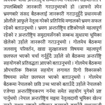
विषयक चौथो अन्तर्राष्ट्रिय सम्मेलनमा नेपालको सहभागिता र
उपलब्धिबारे जानकारी गराउनुभएको हो ।आफ्नो स्पेन
भ्रमणबारे संसद बैठकलाई जानकारी गराउनुहुँदै प्रधानमन्त्री
ओलीले आफूले नेतृत्व गरेको प्रतिनिधि मण्डलको भ्रमण सफल
रहेको बताउनुभयो । भ्रमण अन्तर्राष्ट्रिय दृष्टिकोणले महत्वपूर्ण
रहेको र अन्तर्राष्ट्रिय समुदायसँगको सम्बन्ध सुधारमा भूमिका
खेलेको उहाँले जानकारी गराउनुभयो । गोलमेच बैठकमा
जलवायु परिवर्तन, खाद्य सुरक्षाजस्ता विषयमा महत्वपूर्ण
छलफल भएको चर्चा गर्नुहुँदै उहाँले सो बैठकमा अन्तर्राष्ट्रि
सहयोगको प्रतिवद्धता आएको बताउनुभयो । गोलमेच बैठकमा
औपचारिक विकास सहयोग लगायत दिगो विकासको
विषयमा समेत छलफल भएको बताउनुभयो । गोलमेच
बैठकमा नेपालको छवि उच्च भएको बताउँदै उहाँले नेपालको
एजेण्डा अन्तर्राष्ट्रियकरण गर्नमा समेत सहयोग पुगेको प्रष्ट
पार्नुभयो ।नेपाल अन्तर्राष्ट्रिय मञ्चमा नेतृत्वदायी भूमिका खेल्न