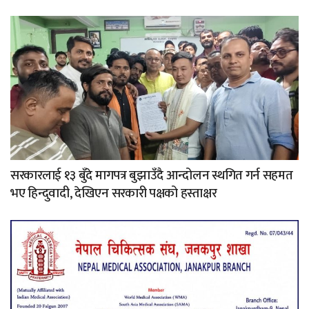
सरकारलाई १३ बुँदे मागपत्र बुझाउँदै आन्दोलन स्थगित गर्न सहमत
भए हिन्दुवादी, देखिएन सरकारी पक्षको हस्ताक्षर