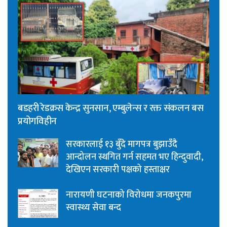
बडहरी रेडक्रस केन्द्र सुनसान, एम्बुलेन्स र रक्त संकलन बस
प्रयोगविहीन
सरकारलाई १३ बुँदे मागपत्र बुझाउँदै
आन्दोलन स्थगित गर्न सहमत भए हिन्दुवादी,
देखिएन सरकारी पक्षको हस्ताक्षर
नारायणी घटनाको विरोधमा जनकपुरमा
स्वास्थ्य सेवा बन्द