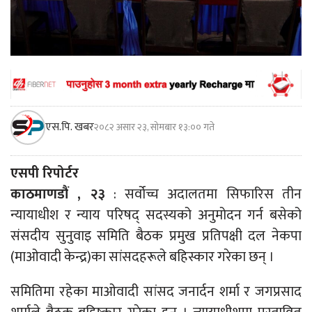
एस.पि. खबर
२०८२ असार २३, सोमबार १३:०० गते
एसपी रिपोर्टर
काठमाणडौं , २३
: सर्वोच्च अदालतमा सिफारिस तीन
न्यायाधीश र न्याय परिषद् सदस्यको अनुमोदन गर्न बसेको
संसदीय सुनुवाइ समिति बैठक प्रमुख प्रतिपक्षी दल नेकपा
(माओवादी केन्द्र)का सांसदहरूले बहिस्कार गरेका छन् ।
समितिमा रहेका माओवादी सांसद जनार्दन शर्मा र जगप्रसाद