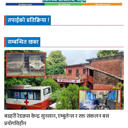
तपाईको प्रतिक्रिया !
सम्बन्धित खबर
बडहरी रेडक्रस केन्द्र सुनसान, एम्बुलेन्स र रक्त संकलन बस
प्रयोगविहीन