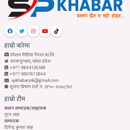
हाम्रो बारेमा
स्पेशल मिडिया नेपाल प्रा.लि.
जनकपुरधाम, मधेश प्रदेश
+977-9844126588
+977-9807672844
spkhabarjnk@gmail.com
सूचना विभाग दर्ता नं: ३१५०-२०७८/७९
हाम्रो टीम
प्रधान सम्पादक/सञ्चालक
पुरन साह
सम्पादक
दिपेन्द्र कुमार साह