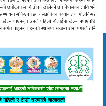
 दिएन ।छनोट भएको उज्बेकिस्तानले एसियन कपमा स्थान
िकको छनोटका लागि ढोका खोलेको छ । नेपालका लागि भने
 सम्भावना सकिएको छ ।यसअघिका कप्तान तथा गोलकिपर
ेल खेल्न पाएनन् । उनले पहिलो रोजाईँमा खेल्न नपाएपछि
्न समेत पाइनन् । उनको स्थानमा अन्जना राना मगरले तीनै