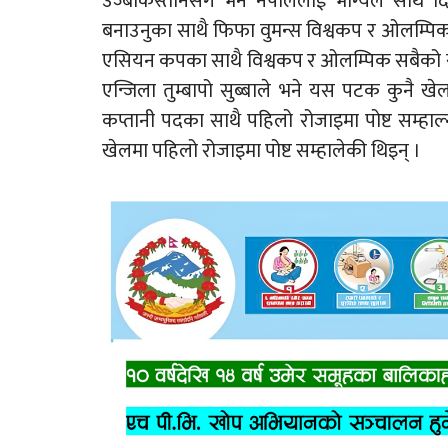
उज्बेकिस्तानसँग भने नेपाललाई भाग्यले साथ
बनाउनुका साथै फिफा वुमन्स विश्वकप र ओलम्प
एसियन कपका साथै विश्वकप र ओलम्पिक सबैको
एन्जिला तुम्बापो सुब्बाले भने यस पटक कुनै ख
कप्तानी पदका साथै पहिलो रोजाइमा पोष्ट सम्हाल
खेलमा पहिलो रोजाइमा पोष्ट सम्हालेकी थिइन् ।