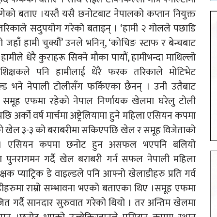
ागेको बताए ।यस्तै यसै छनोटबाट नेपालको कप्तान नियुक्त
 तरिकाले सदुपयोग गरेको बताइन् । ‘हामी २ गोलले पछाडि
 जहाँ हामी चुक्यौं’ उनले भनिन्, ‘कोचिङ स्टाफ र बेन्चबाट
 हामीले धेरै कुराहरू सिक्ने मौका पायौं, हामीभन्दा माथिल्लो
्रशिक्षकले पनि हामीलाई धेरै फरक तरिकाले मोटिभेट
ाइल्ड भने नेपाली टोलीसँग फर्किएका छैनन् । उनी उतैबाट
समूह एफमा रहेको नेपाल निर्णायक खेलमा घरेलु टोली
अर्को वर्ष मार्चमा अष्ट्रेलियामा हुने महिला एसियन कपमा
मयको खेल ३-३ को बराबरीमा सकिएपछि खेल र समूह विजेताको
यो । एसियन कपमा छनोट हुन असफल भएपनि बलियो
मा पुनरागमन गर्दै खेल बराबरी गर्न सफल नेपाली महिला
षक प्याट्रिक डे वाइल्डले पनि आफ्नो खेलाडीहरु प्रति गर्व
डीहरुमा राम्रो सम्भावना भएको बताएका थिए ।समूह एफमा
त गर्दै सानदार सुरुवात गरेको थियो । तर अन्तिम खेलमा