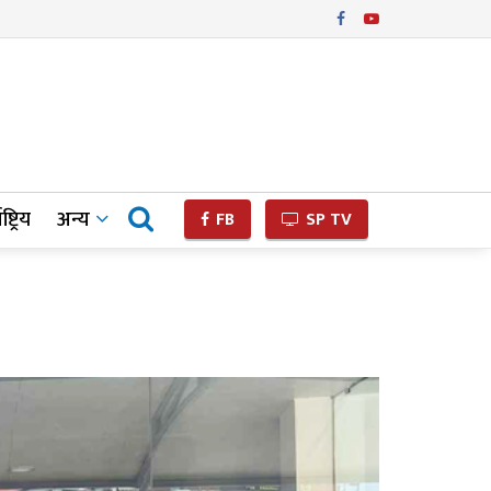
ष्ट्रिय
अन्य
FB
SP TV