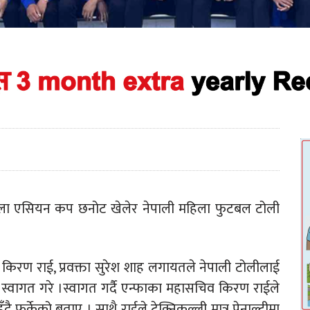
िला एसियन कप छनोट खेलेर नेपाली महिला फुटबल टोली
िरण राई, प्रवक्ता सुरेश शाह लगायतले नेपाली टोलीलाई
लमा स्वागत गरे ।स्वागत गर्दै एन्फाका महासचिव किरण राईले
ँदै फर्केको बताए । साथै राईले टेक्निकल्ली मात्र पेनाल्टीमा