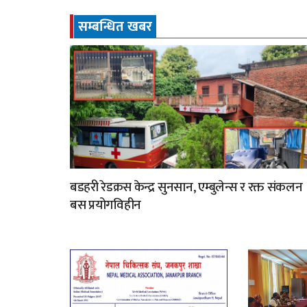
सम्बन्धित खबर
बडहरी रेडक्रस केन्द्र सुनसान, एम्बुलेन्स र रक्त संकलन
बस प्रयोगविहीन