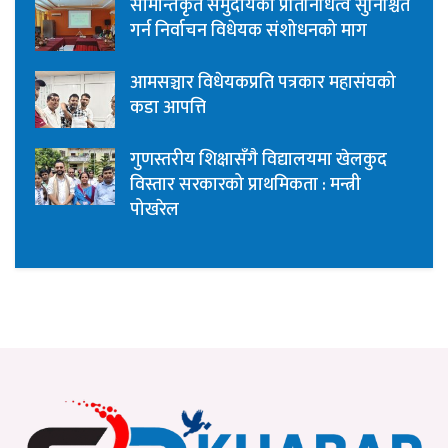
सीमान्तकृत समुदायको प्रतिनिधित्व सुनिश्चित
गर्न निर्वाचन विधेयक संशोधनको माग
आमसञ्चार विधेयकप्रति पत्रकार महासंघको
कडा आपत्ति
गुणस्तरीय शिक्षासँगै विद्यालयमा खेलकुद
विस्तार सरकारको प्राथमिकता : मन्त्री
पोखरेल