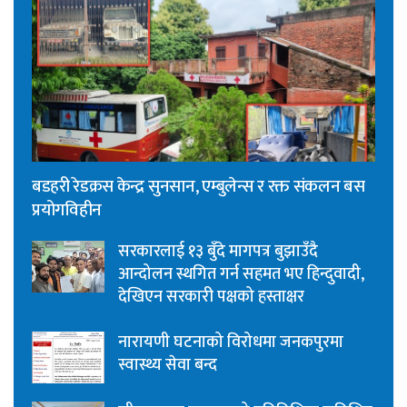
बडहरी रेडक्रस केन्द्र सुनसान, एम्बुलेन्स र रक्त संकलन बस
प्रयोगविहीन
सरकारलाई १३ बुँदे मागपत्र बुझाउँदै
आन्दोलन स्थगित गर्न सहमत भए हिन्दुवादी,
देखिएन सरकारी पक्षको हस्ताक्षर
नारायणी घटनाको विरोधमा जनकपुरमा
स्वास्थ्य सेवा बन्द