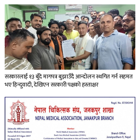
सरकारलाई १३ बुँदे मागपत्र बुझाउँदै आन्दोलन स्थगित गर्न सहमत
भए हिन्दुवादी, देखिएन सरकारी पक्षको हस्ताक्षर