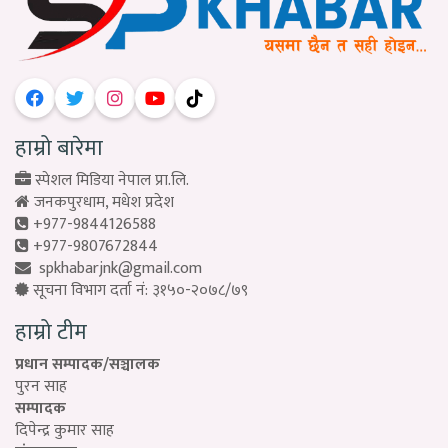
हाम्रो बारेमा
स्पेशल मिडिया नेपाल प्रा.लि.
जनकपुरधाम, मधेश प्रदेश
+977-9844126588
+977-9807672844
spkhabarjnk@gmail.com
सूचना विभाग दर्ता नं: ३१५०-२०७८/७९
हाम्रो टीम
प्रधान सम्पादक/सञ्चालक
पुरन साह
सम्पादक
दिपेन्द्र कुमार साह