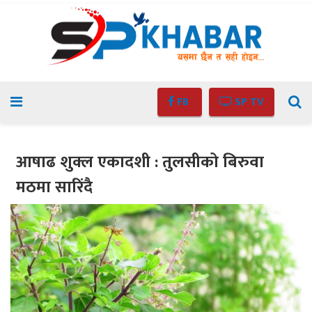
FB
SP TV
आषाढ शुक्ल एकादशी : तुलसीको बिरुवा
मठमा सारिंदै