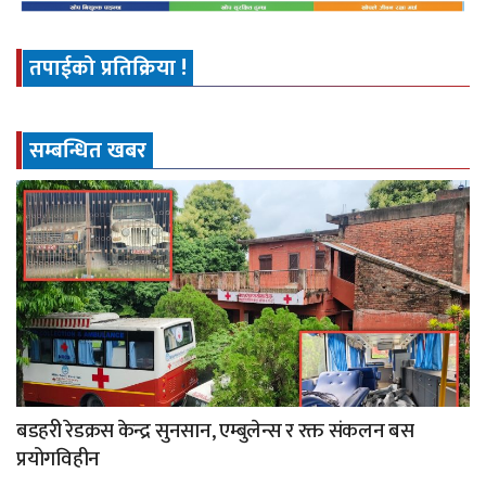
तपाईको प्रतिक्रिया !
सम्बन्धित खबर
बडहरी रेडक्रस केन्द्र सुनसान, एम्बुलेन्स र रक्त संकलन बस
प्रयोगविहीन