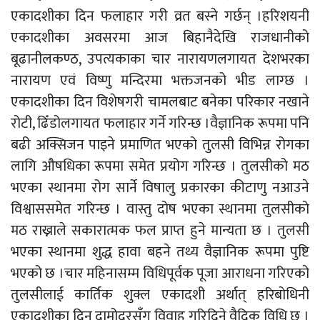
एकादशीका दिन फलाहार गरी व्रत बस्ने गर्छन् ।हरिशयनी
एकादशीका अवसरमा आज बिहानैदेखि राजधानीको
बूढानीलकण्ठ, उपत्यकाका चार नारायणलगायत देशभरका
नारायण एवं विष्णु मन्दिरमा भक्तजनको भीड लाग्छ ।
एकादशीका दिन विशेषगरी चामलबाट बनेका परिकार नखाने
रोटी, ढिँडोलगायत फलाहार गर्ने गरिन्छ ।वैज्ञानिक रूपमा पनि
बढी अक्सिजन पाइने प्रमाणित भएको तुलसी विभिन्न रोगका
लागि औषधिका रूपमा समेत प्रयोग गरिन्छ । तुलसीको मठ
भएका स्थानमा रोग सार्ने विषालु प्रकारका कीटाणु नआउने
विश्वाससमेत गरिन्छ । वास्तु दोष भएका स्थानमा तुलसीको
मठ राख्नाले सकारात्मक फल प्राप्त हुने मान्यता छ । तुलसी
भएका स्थानमा शुद्ध हावा बहने तथ्य वैज्ञानिक रूपमा पुष्टि
भएको छ ।चार महिनासम्म विधिपूर्वक पूजा आराधना गरिएको
तुलसीलाई कार्तिक शुक्ल एकादशी अर्थात् हरिबोधिनी
एकादशीका दिन दामोदरसँग विवाह गरिदिने वैदिक विधि छ ।