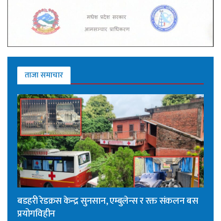
ताजा समाचार
बडहरी रेडक्रस केन्द्र सुनसान, एम्बुलेन्स र रक्त संकलन बस
प्रयोगविहीन