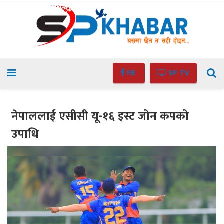
FB
SP TV
नेपाललाई एसीसी यू-१६ इस्ट जोन कपको
उपाधि