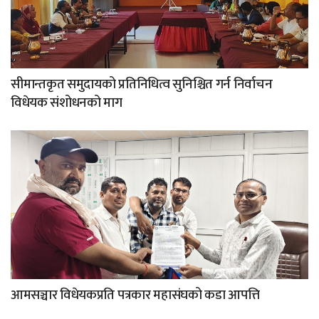
सीमान्तकृत समुदायको प्रतिनिधित्व सुनिश्चित गर्न निर्वाचन
विधेयक संशोधनको माग
आमसञ्चार विधेयकप्रति पत्रकार महासंघको कडा आपत्ति