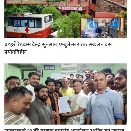
बडहरी रेडक्रस केन्द्र सुनसान, एम्बुलेन्स र रक्त संकलन बस
प्रयोगविहीन