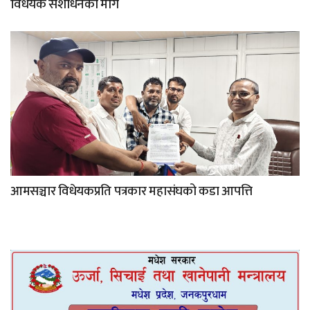
विधेयक संशोधनको माग
आमसञ्चार विधेयकप्रति पत्रकार महासंघको कडा आपत्ति