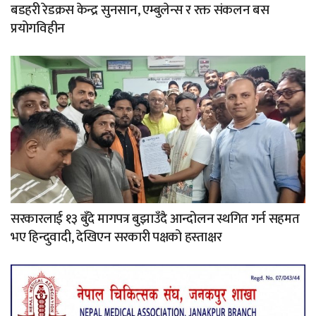
बडहरी रेडक्रस केन्द्र सुनसान, एम्बुलेन्स र रक्त संकलन बस
प्रयोगविहीन
सरकारलाई १३ बुँदे मागपत्र बुझाउँदै आन्दोलन स्थगित गर्न सहमत
भए हिन्दुवादी, देखिएन सरकारी पक्षको हस्ताक्षर