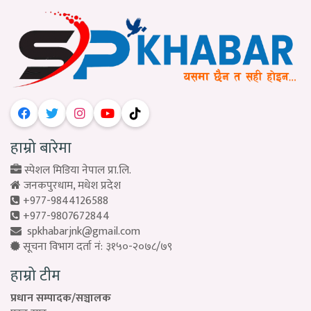
हाम्रो बारेमा
स्पेशल मिडिया नेपाल प्रा.लि.
जनकपुरधाम, मधेश प्रदेश
+977-9844126588
+977-9807672844
spkhabarjnk@gmail.com
सूचना विभाग दर्ता नं: ३१५०-२०७८/७९
हाम्रो टीम
प्रधान सम्पादक/सञ्चालक