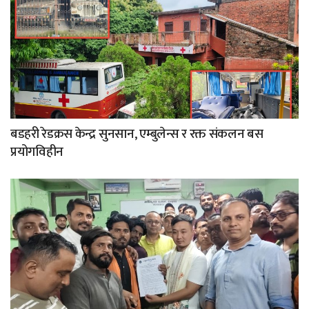
बडहरी रेडक्रस केन्द्र सुनसान, एम्बुलेन्स र रक्त संकलन बस
प्रयोगविहीन