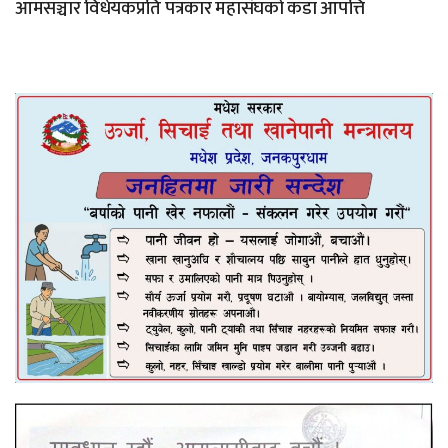
आमसञ्चार विधेयकप्रति पत्रकार महासंघको कडा आपत्ति