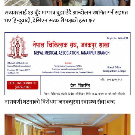
सरकारलाई १३ बुँदे मागपत्र बुझाउँदै आन्दोलन स्थगित गर्न सहमत
भए हिन्दुवादी, देखिएन सरकारी पक्षको हस्ताक्षर
नारायणी घटनाको विरोधमा जनकपुरमा स्वास्थ्य सेवा बन्द