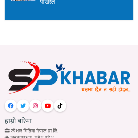
पोखरेल
हाम्रो बारेमा
स्पेशल मिडिया नेपाल प्रा.लि.
जनकपुरधाम, मधेश प्रदेश