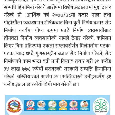
सम्पत्ति हिनामिना गरेको आरोपमा विशेष अदालतमा मुद्दा दायर
गरेको हो ।आर्थिक वर्ष २०७७/७८मा बजार नाला तथा
पोहोरमैला व्‍यवस्थापन शीर्षकबाट बिना कुनै निर्णय बजार सेड
निर्माण कार्यमा गोप्‍य रुपमा एउटै निर्माण व्‍यवसायीबाट
तीनवटा निर्माण व्‍यवसायीको नामले टेन्डर गरेको, कमिसन
लिएर बिना प्रतिस्पर्धा एकता सप्लायर्ससँग मिलेमतोमा पटक-
पटक म्याद थप्दै गुणस्तरहीन बजार सेड निर्माण गरेको, सेड
निर्माणको काम भन्दा बढी नापी किताब तयार गरी ३१ करोड
३४ लाख ७७८ रुपैयाँ बराबरको सरकारी सम्पत्ति हिनामिना
गरेको अख्तियारको आरोप छ ।अख्तियारले उनीहरूसँग ३१
करोड ३४ लाख रुपैयाँ विगो माग गरेको छ ।