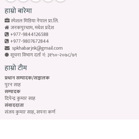
हाम्रो बारेमा
स्पेशल मिडिया नेपाल प्रा.लि.
जनकपुरधाम, मधेश प्रदेश
+977-9844126588
+977-9807672844
spkhabarjnk@gmail.com
सूचना विभाग दर्ता नं: ३१५०-२०७८/७९
हाम्रो टीम
प्रधान सम्पादक/सञ्चालक
पुरन साह
सम्पादक
दिपेन्द्र कुमार साह
संवाददाता
संजय कुमार साह, सपना कर्ण