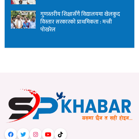
गुणस्तरीय शिक्षासँगै विद्यालयमा खेलकुद
विस्तार सरकारको प्राथमिकता : मन्त्री
पोखरेल