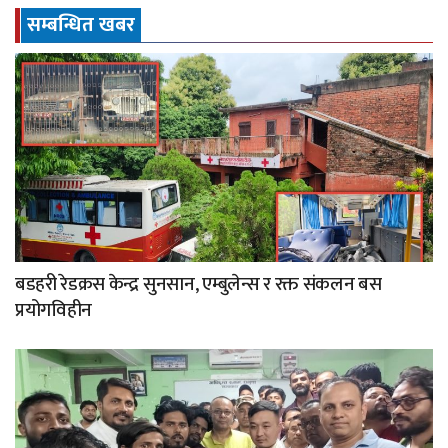
सम्बन्धित खबर
बडहरी रेडक्रस केन्द्र सुनसान, एम्बुलेन्स र रक्त संकलन बस
प्रयोगविहीन