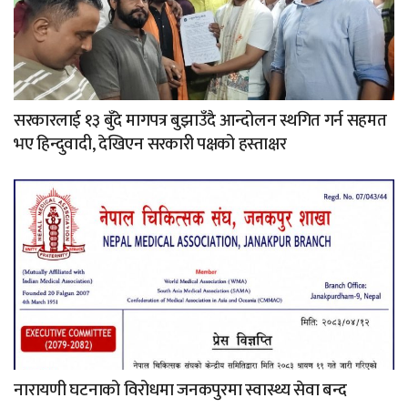
सरकारलाई १३ बुँदे मागपत्र बुझाउँदै आन्दोलन स्थगित गर्न सहमत
भए हिन्दुवादी, देखिएन सरकारी पक्षको हस्ताक्षर
नारायणी घटनाको विरोधमा जनकपुरमा स्वास्थ्य सेवा बन्द