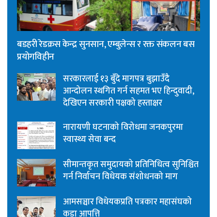
बडहरी रेडक्रस केन्द्र सुनसान, एम्बुलेन्स र रक्त संकलन बस
प्रयोगविहीन
सरकारलाई १३ बुँदे मागपत्र बुझाउँदै
आन्दोलन स्थगित गर्न सहमत भए हिन्दुवादी,
देखिएन सरकारी पक्षको हस्ताक्षर
नारायणी घटनाको विरोधमा जनकपुरमा
स्वास्थ्य सेवा बन्द
सीमान्तकृत समुदायको प्रतिनिधित्व सुनिश्चित
गर्न निर्वाचन विधेयक संशोधनको माग
आमसञ्चार विधेयकप्रति पत्रकार महासंघको
कडा आपत्ति