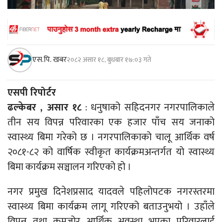
एस.पि. खबर
२०८२ असार १८, बुधबार १७:०३ गते
एसपी रिपोर्टर
ढल्केबर , असार १८
: धनुषाको सहिदनगर नगरपालिकाले
तीन सय विपन्न परिवारका एक हजार पाँच सय जनाको
स्वास्थ्य बिमा गरेको छ । नगरपालिकाको चालू आर्थिक वर्ष
२०८१-८२ को वार्षिक स्वीकृत कार्यक्रमअन्तर्गत यो स्वास्थ्य
बिमा कार्यक्रम सञ्चालन गरिएको हो ।
नगर प्रमुख दिनेशप्रसाद यादवले पहिलोपटक नगरस्तरमा
स्वास्थ्य बिमा कार्यक्रम लागू गरिएको बताउनुभयो । उहाँले
विपन्न तथा कमजोर आर्थिक अवस्था भएका परिवारलाई