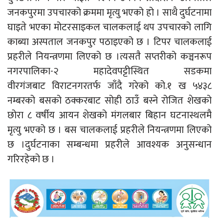
जनकपुरमा उपचारको क्रममा मृत्यु भएको हो । साथै दुर्घटनामा
घाइते भएका मोटरसाइकल चालकलाई थप उपचारको लागि
काब्या अस्पताल जनकपुर पठाइएको छ । टिपर चालकलाई
प्रहरीले नियन्त्रणमा लिएको छ ।त्यसतै सप्तरीको कञ्चनरूप
नगरपालिका-२ महादेवपट्टीस्थित सडकमा
वीरगंजबाट विराटनगरतर्फ जाँदै गरेको को.१ ख ५४३८
नम्बरको बसको ठक्करबाट सोही ठाउँ बस्ने रोजित शेखको
छोरा ८ वर्षीय आयन शेखको मंगलबार बिहान घटनास्थलमै
मृत्यु भएको छ । बस चालकलाई प्रहरीले नियन्त्रणमा लिएको
छ ।दुर्घटनाका सम्बन्धमा प्रहरीले आवश्यक अनुसन्धान
गरिरहेको छ ।