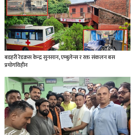
बडहरी रेडक्रस केन्द्र सुनसान, एम्बुलेन्स र रक्त संकलन बस
प्रयोगविहीन