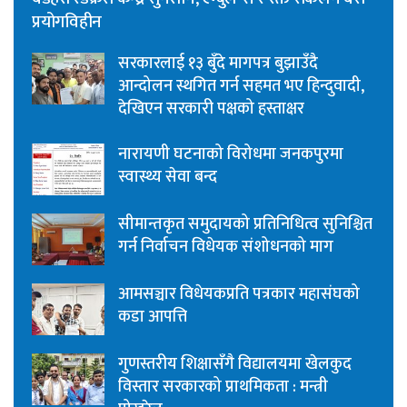
प्रयोगविहीन
सरकारलाई १३ बुँदे मागपत्र बुझाउँदै
आन्दोलन स्थगित गर्न सहमत भए हिन्दुवादी,
देखिएन सरकारी पक्षको हस्ताक्षर
नारायणी घटनाको विरोधमा जनकपुरमा
स्वास्थ्य सेवा बन्द
सीमान्तकृत समुदायको प्रतिनिधित्व सुनिश्चित
गर्न निर्वाचन विधेयक संशोधनको माग
आमसञ्चार विधेयकप्रति पत्रकार महासंघको
कडा आपत्ति
गुणस्तरीय शिक्षासँगै विद्यालयमा खेलकुद
विस्तार सरकारको प्राथमिकता : मन्त्री