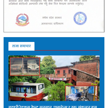
ताजा समाचार
बडहरी रेडक्रस केन्द्र सुनसान, एम्बुलेन्स र रक्त संकलन बस