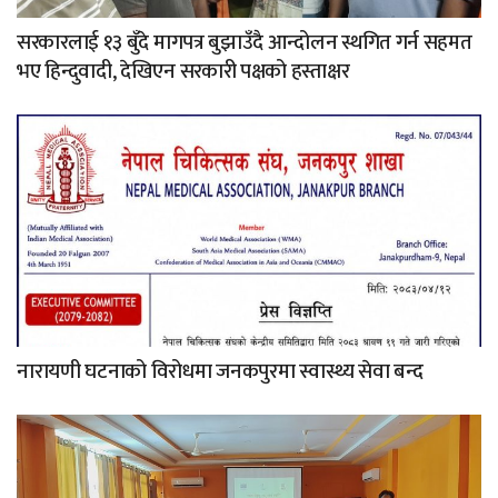
सरकारलाई १३ बुँदे मागपत्र बुझाउँदै आन्दोलन स्थगित गर्न सहमत
भए हिन्दुवादी, देखिएन सरकारी पक्षको हस्ताक्षर
नारायणी घटनाको विरोधमा जनकपुरमा स्वास्थ्य सेवा बन्द