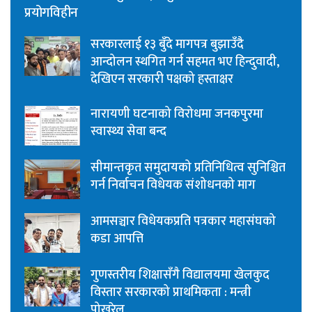
प्रयोगविहीन
सरकारलाई १३ बुँदे मागपत्र बुझाउँदै
आन्दोलन स्थगित गर्न सहमत भए हिन्दुवादी,
देखिएन सरकारी पक्षको हस्ताक्षर
नारायणी घटनाको विरोधमा जनकपुरमा
स्वास्थ्य सेवा बन्द
सीमान्तकृत समुदायको प्रतिनिधित्व सुनिश्चित
गर्न निर्वाचन विधेयक संशोधनको माग
आमसञ्चार विधेयकप्रति पत्रकार महासंघको
कडा आपत्ति
गुणस्तरीय शिक्षासँगै विद्यालयमा खेलकुद
विस्तार सरकारको प्राथमिकता : मन्त्री
पोखरेल