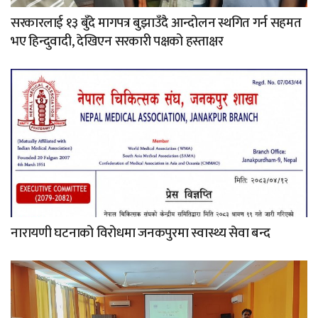
सरकारलाई १३ बुँदे मागपत्र बुझाउँदै आन्दोलन स्थगित गर्न सहमत
भए हिन्दुवादी, देखिएन सरकारी पक्षको हस्ताक्षर
नारायणी घटनाको विरोधमा जनकपुरमा स्वास्थ्य सेवा बन्द