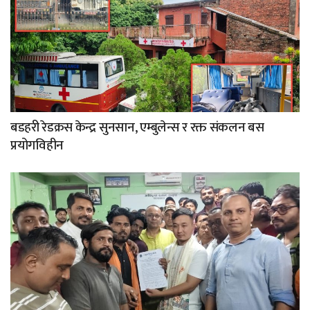
बडहरी रेडक्रस केन्द्र सुनसान, एम्बुलेन्स र रक्त संकलन बस
प्रयोगविहीन