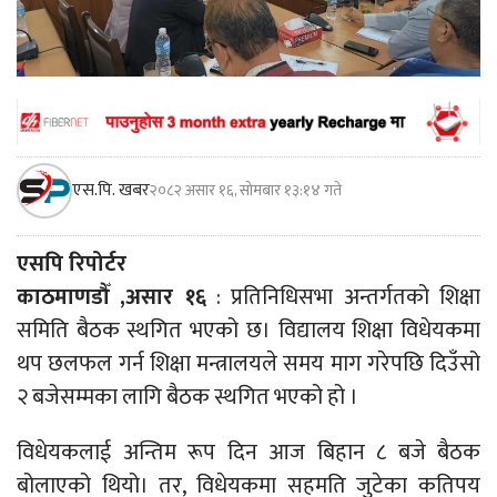
एस.पि. खबर
२०८२ असार १६, सोमबार १३:१४ गते
एसपि रिपोर्टर
काठमाणडौँ ,असार १६
: प्रतिनिधिसभा अन्तर्गतको शिक्षा
समिति बैठक स्थगित भएको छ। विद्यालय शिक्षा विधेयकमा
थप छलफल गर्न शिक्षा मन्त्रालयले समय माग गरेपछि दिउँसो
२ बजेसम्मका लागि बैठक स्थगित भएको हो ।
विधेयकलाई अन्तिम रूप दिन आज बिहान ८ बजे बैठक
बोलाएको थियो। तर, विधेयकमा सहमति जुटेका कतिपय