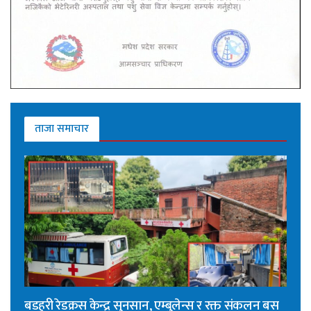
ताजा समाचार
बडहरी रेडक्रस केन्द्र सुनसान, एम्बुलेन्स र रक्त संकलन बस