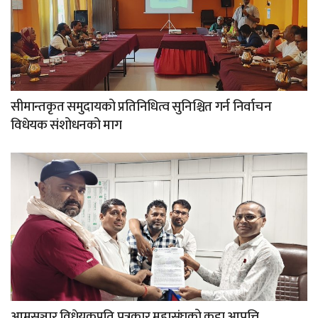
सीमान्तकृत समुदायको प्रतिनिधित्व सुनिश्चित गर्न निर्वाचन
विधेयक संशोधनको माग
आमसञ्चार विधेयकप्रति पत्रकार महासंघको कडा आपत्ति