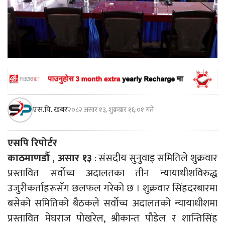
एस.पि. खबर
२०८२ असार १३, शुक्रबार १६:०१ गते
एसपि रिपोर्टर
काठमाणडौँ , असार १३
: संसदीय सुनुवाइ समितिले शुक्रवार
प्रस्तावित सर्वोच्च अदालतका तीन न्यायाधीशविरुद्ध
उजुरीकर्ताहरूसँग छलफल गरेको छ । शुक्रवार सिंहदरबारमा
बसेको समितिको बैठकले सर्वोच्च अदालतको न्यायाधीशमा
प्रस्तावित मेघराज पोखरेल, श्रीकान्त पौडेल र शान्तिसिंह