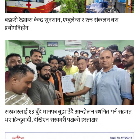
बडहरी रेडक्रस केन्द्र सुनसान, एम्बुलेन्स र रक्त संकलन बस
प्रयोगविहीन
सरकारलाई १३ बुँदे मागपत्र बुझाउँदै आन्दोलन स्थगित गर्न सहमत
भए हिन्दुवादी, देखिएन सरकारी पक्षको हस्ताक्षर