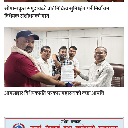
सीमान्तकृत समुदायको प्रतिनिधित्व सुनिश्चित गर्न निर्वाचन
विधेयक संशोधनको माग
आमसञ्चार विधेयकप्रति पत्रकार महासंघको कडा आपत्ति