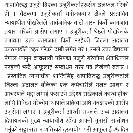
थापाविरुद्ध उजुरी दिएका उजुरीकर्ताहरूसँग छलफल गरेको
हो । बैठकमा उजुरीकर्ता मनोजकुमार क्षेत्रले प्रस्तावित
न्यायाधीश पोखरेलले सार्वजनिक बाटो मास्न किर्ते कागजात
तयार पारेको आरोप लगाए । उजुरीकर्ता श्रेष्ठले पोखरेलकै
प्रभावमा उक्त कागजात किर्ते नरहेको जिल्ला अदालत
काठमाडौँले ठहर गरेको दाबी समेत गरे । उनले उक्त विषयमा
नेपाल कानुन व्यवसायी परिषद्मा उजुरी गरेकोमा क्षेत्राधिकार
नरहेको भन्दै आफूलाई सम्बोधन गरेर पत्र लेखेको बताए ।
प्रस्तावित न्यायाधीश शान्तिसिंह थापाविरुद्ध उजुरीकर्ताले
जिल्ला अदालत बाँकेका एक कर्मचारीले गलत आशय र
आचरणले मुद्दा लगाई फसाउने उद्देश्य राखेकाले कारबाहीका
लागि निवेदन गरेकोमा थापाले प्रक्रिया अघि नबढाएको आरोप
उजुरीमा लगाए । उजुरीकर्ता आरती रावलले उच्च अदालत
दिपायलको मुख्य न्यायाधीश रहँदा आफ्नो गुनासो सम्बोधन
गर्नुको सट्टा सत्ता र शक्तिको दुरुपयोग गरी आफूलाई २५ दिन