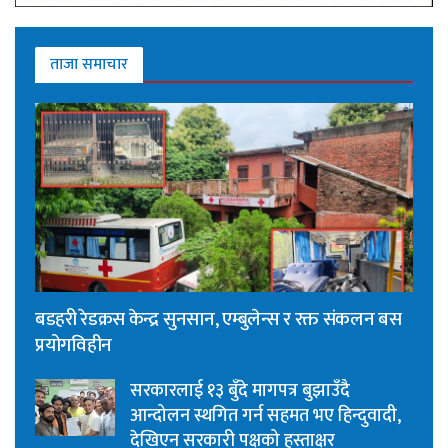
ताजा समाचार
बडहरी रेडक्रस केन्द्र सुनसान, एम्बुलेन्स र रक्त संकलन बस
प्रयोगविहीन
सरकारलाई १३ बुँदे मागपत्र बुझाउँदै
आन्दोलन स्थगित गर्न सहमत भए हिन्दुवादी,
देखिएन सरकारी पक्षको हस्ताक्षर