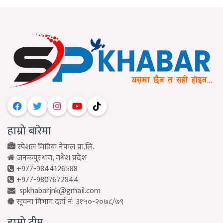
हाम्रो बारेमा
स्पेशल मिडिया नेपाल प्रा.लि.
जनकपुरधाम, मधेश प्रदेश
+977-9844126588
+977-9807672844
spkhabarjnk@gmail.com
सूचना विभाग दर्ता नं: ३१५०-२०७८/७९
हाम्रो टीम