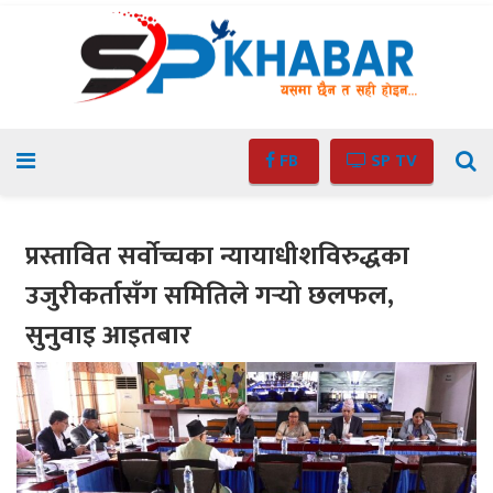
FB
SP TV
प्रस्तावित सर्वोच्चका न्यायाधीशविरुद्धका
उजुरीकर्तासँग समितिले गर्‍यो छलफल,
सुनुवाइ आइतबार