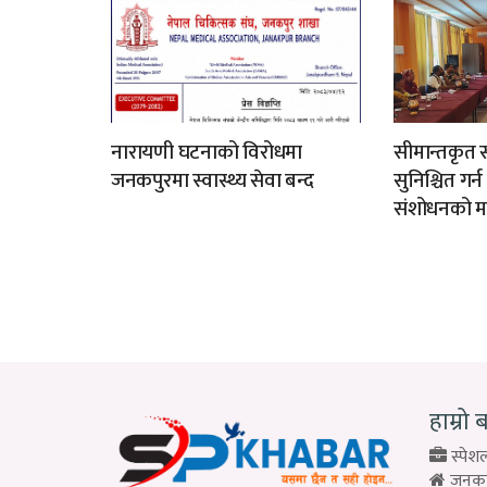
नारायणी घटनाको विरोधमा
सीमान्तकृत स
जनकपुरमा स्वास्थ्य सेवा बन्द
सुनिश्चित गर्
संशोधनको म
हाम्रो 
स्पेशल
जनकपु