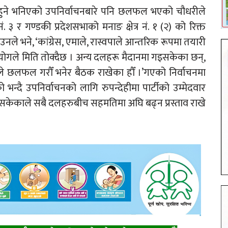
 हुने भनिएको उपनिर्वाचनबारे पनि छलफल भएको चौधरीले
ं. ३ र गण्डकी प्रदेशसभाको मनाङ क्षेत्र नं. १ (२) को रिक्त
 भने, ‘कांग्रेस, एमाले, रास्वपाले आन्तरिक रूपमा तयारी
आयोगले मिति तोक्दैछ । अन्य दलहरू मैदानमा गइसकेका छन्,
ैले छलफल गरौँ भनेर बैठक राखेका हौँ ।’गएको निर्वाचनमा
न्दै उपनिर्वाचनको लागि रुपन्देहीमा पार्टीको उम्मेदवार
केकाले सबै दलहरुबीच सहमतिमा अघि बढ्न प्रस्ताव राखे