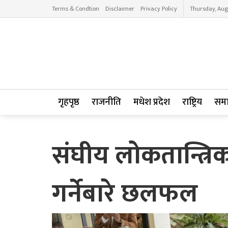
Terms & Condtion
Disclaimer
Privacy Policy
Thursday, Aug
गृहपृष्ठ
राजनीति
मधेश प्रदेश
राष्ट्रिय
सम
संघीय लोकतान्त्रिक
गर्नेबारे छलफल