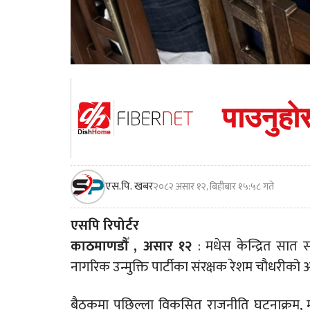
एस.पि. खबर
२०८२ असार १२, बिहीबार १५:५८ गते
एसपि रिपोर्टर
काठमाणडौँ , असार १२
: मधेस केन्द्रित सात 
नागरिक उन्मुक्ति पार्टीका संरक्षक रेशम चौधरीको 
बैठकमा पछिल्ला विकसित राजनीति घटनाक्रम,