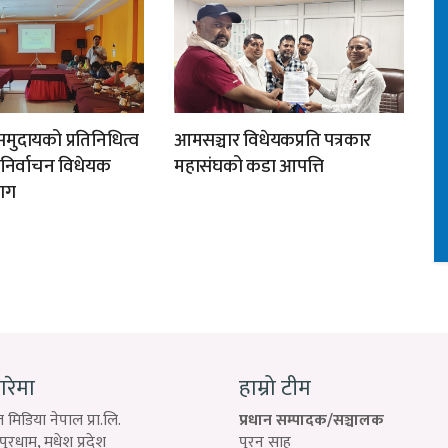
मुदायको प्रतिनिधित्व
आमसञ्चार विधेयकप्रति पत्रकार
न निर्वाचन विधेयक
महासंघको कडा आपत्ति
ाग
बारेमा
हाम्रो टीम
 मिडिया नेपाल प्रा.लि.
प्रधान सम्पादक/सञ्चालक
रधाम, मधेश प्रदेश
पुरन साह