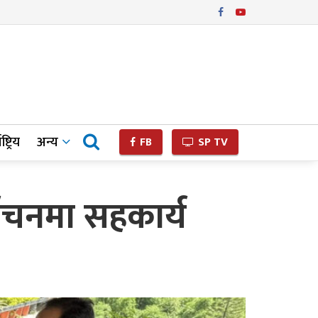
ष्ट्रिय
अन्य
FB
SP TV
वाचनमा सहकार्य