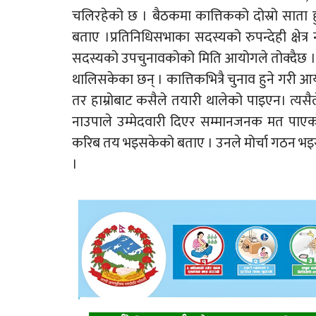
चलिरहेको छ । बैठकमा कात्तिकको दोस्रो साता
बताए ।प्रतिनिधिसभाका सदस्यको रुपन्देही क्षेत्र न
सदस्यको उपचुनावकोको मिति आयोगले तोक्दैछ ।उनले
थालिसकेका छन् । कात्तिकभित्रै चुनाव हुने गरी 
तर हाम्रोबाट कसैले तयारी थालेको पाइएन। त्यस
नाउपाले उम्मेदवारी दिएर सम्मानजनक मत पाएको भ
करिब तय भइसकेको बताए । उनले मोर्चा गठन भइस
।