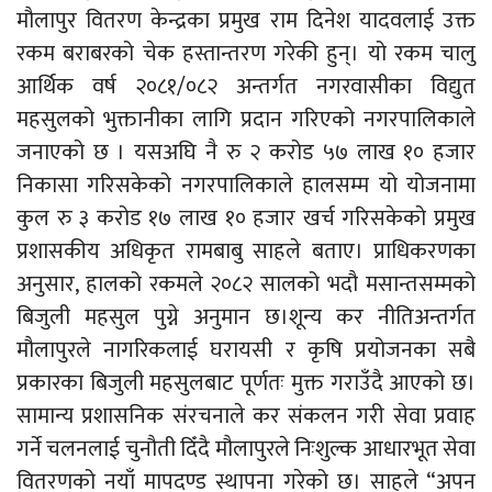
मौलापुर वितरण केन्द्रका प्रमुख राम दिनेश यादवलाई उक्त
रकम बराबरको चेक हस्तान्तरण गरेकी हुन्। यो रकम चालु
आर्थिक वर्ष २०८१/०८२ अन्तर्गत नगरवासीका विद्युत
महसुलको भुक्तानीका लागि प्रदान गरिएको नगरपालिकाले
जनाएको छ । यसअघि नै रु २ करोड ५७ लाख १० हजार
निकासा गरिसकेको नगरपालिकाले हालसम्म यो योजनामा
कुल रु ३ करोड १७ लाख १० हजार खर्च गरिसकेको प्रमुख
प्रशासकीय अधिकृत रामबाबु साहले बताए। प्राधिकरणका
अनुसार, हालको रकमले २०८२ सालको भदौ मसान्तसम्मको
बिजुली महसुल पुग्ने अनुमान छ।शून्य कर नीतिअन्तर्गत
मौलापुरले नागरिकलाई घरायसी र कृषि प्रयोजनका सबै
प्रकारका बिजुली महसुलबाट पूर्णतः मुक्त गराउँदै आएको छ।
सामान्य प्रशासनिक संरचनाले कर संकलन गरी सेवा प्रवाह
गर्ने चलनलाई चुनौती दिँदै मौलापुरले निःशुल्क आधारभूत सेवा
वितरणको नयाँ मापदण्ड स्थापना गरेको छ। साहले “अपन