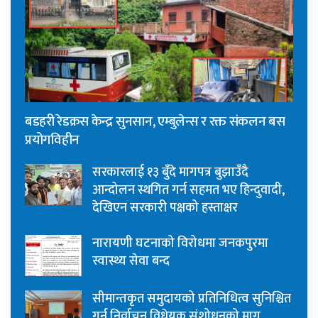
बडहरी रेडक्रस केन्द्र सुनसान, एम्बुलेन्स र रक्त संकलन बस
प्रयोगविहीन
सरकारलाई १३ बुँदे मागपत्र बुझाउँदै
आन्दोलन स्थगित गर्न सहमत भए हिन्दुवादी,
देखिएन सरकारी पक्षको हस्ताक्षर
नारायणी घटनाको विरोधमा जनकपुरमा
स्वास्थ्य सेवा बन्द
सीमान्तकृत समुदायको प्रतिनिधित्व सुनिश्चित
गर्न निर्वाचन विधेयक संशोधनको माग