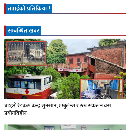
तपाईको प्रतिक्रिया !
सम्बन्धित खबर
बडहरी रेडक्रस केन्द्र सुनसान, एम्बुलेन्स र रक्त संकलन बस
प्रयोगविहीन