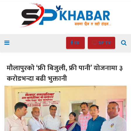
FB
SP TV
मौलापुरको ‘फ्री बिजुली, फ्री पानी’ योजनामा ३
करोडभन्दा बढी भुक्तानी