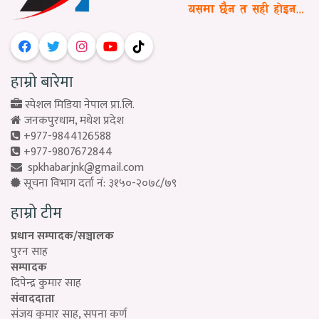
हाम्रो बारेमा
स्पेशल मिडिया नेपाल प्रा.लि.
जनकपुरधाम, मधेश प्रदेश
+977-9844126588
+977-9807672844
spkhabarjnk@gmail.com
सूचना विभाग दर्ता नं: ३१५०-२०७८/७९
हाम्रो टीम
प्रधान सम्पादक/सञ्चालक
पुरन साह
सम्पादक
दिपेन्द्र कुमार साह
संवाददाता
संजय कुमार साह, सपना कर्ण