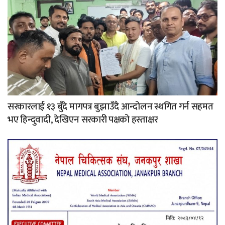
सरकारलाई १३ बुँदे मागपत्र बुझाउँदै आन्दोलन स्थगित गर्न सहमत
भए हिन्दुवादी, देखिएन सरकारी पक्षको हस्ताक्षर