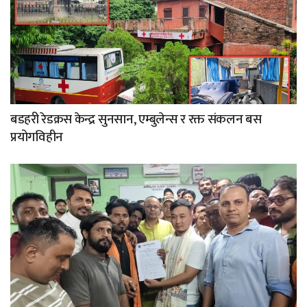
बडहरी रेडक्रस केन्द्र सुनसान, एम्बुलेन्स र रक्त संकलन बस
प्रयोगविहीन