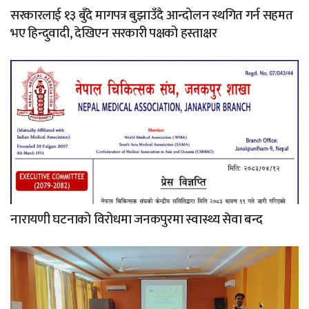
सरकारलाई १३ बुँदे मागपत्र बुझाउँदै आन्दोलन स्थगित गर्न सहमत
भए हिन्दुवादी, देखिएन सरकारी पक्षको हस्ताक्षर
नारायणी घटनाको विरोधमा जनकपुरमा स्वास्थ्य सेवा बन्द