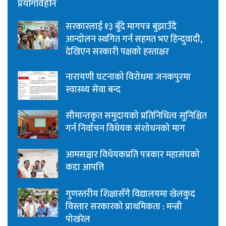
प्रयोगविहीन
सरकारलाई १३ बुँदे मागपत्र बुझाउँदै
आन्दोलन स्थगित गर्न सहमत भए हिन्दुवादी,
देखिएन सरकारी पक्षको हस्ताक्षर
नारायणी घटनाको विरोधमा जनकपुरमा
स्वास्थ्य सेवा बन्द
सीमान्तकृत समुदायको प्रतिनिधित्व सुनिश्चित
गर्न निर्वाचन विधेयक संशोधनको माग
आमसञ्चार विधेयकप्रति पत्रकार महासंघको
कडा आपत्ति
गुणस्तरीय शिक्षासँगै विद्यालयमा खेलकुद
विस्तार सरकारको प्राथमिकता : मन्त्री
पोखरेल