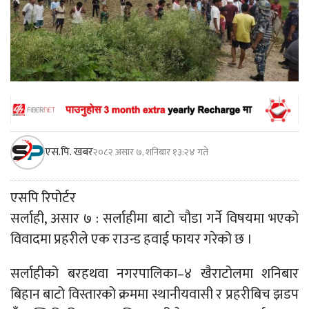
एस.पि. खबर
२०८२ असार ७, शनिबार १३:२४ गते
एसपि रिपोर्टर
सर्लाही, असार ७ : सर्लाहीमा बाटो चौडा गर्ने विषयमा भएको
विवादमा प्रहरीले एक राउन्ड हवाई फायर गरेको छ ।
सर्लाहीको बरहथवा नगरपालिका–४ खैराटोलमा शनिबार
बिहान बाटो विस्तारको क्रममा स्थानीयवासी र प्रहरीबिच झडप