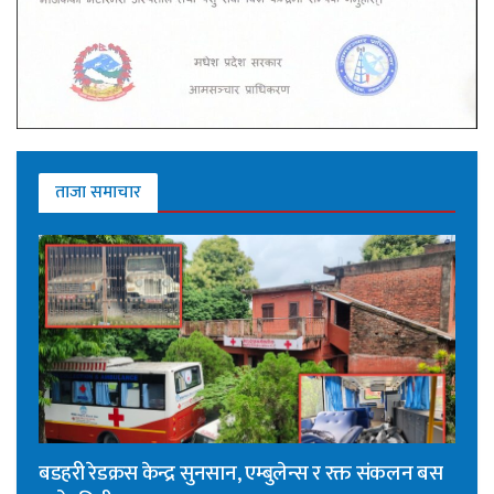
ताजा समाचार
बडहरी रेडक्रस केन्द्र सुनसान, एम्बुलेन्स र रक्त संकलन बस