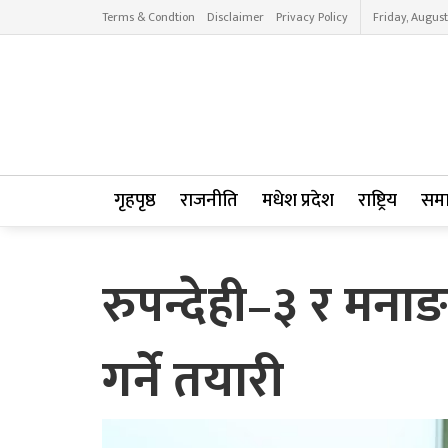
Terms & Condtion
Disclaimer
Privacy Policy
Friday, August
गृहपृष्ठ
राजनीति
मधेश प्रदेश
राष्ट्रिय
सम
रुपन्देही–३ र मनाङ
गर्ने तयारी