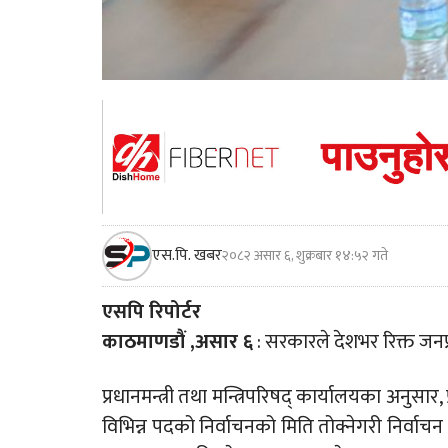
एस.पि. खबर
२०८२ असार ६, शुक्रबार १४:५२ गते
एसपि रिपोर्टर
काठमाणडौं ,असार ६
: सरकारले देशभर रिक्त जनप्
प्रधानमन्त्री तथा मन्त्रिपरिषद् कार्यालयका अनुसार, 
विभिन्न पदको निर्वाचनको मिति तोक्नेगरी निर्वाचन