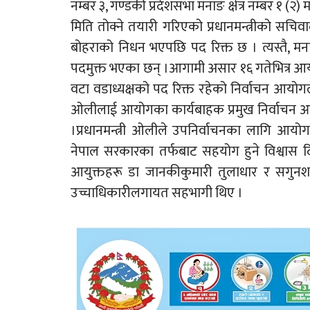
नम्बर ३, गण्डकी प्रदेशसभा मनाङ क्षेत्र नम्बर १ (२)
मिति तोक्ने तयारी गरिएको प्रधानमन्त्रीको सचि
बोहराको निधन भएपछि पद रिक्त छ । त्यस्तै, मना
पदमुक्त भएका छन् ।आगामी असार १६ गतेभित्र आयोग
वटा वडाध्यक्षको पद रिक्त रहेको निर्वाचन आयोगल
ओलीलाई आयोगका कार्यबाहक प्रमुख निर्वाचन आयु
।प्रधानमन्त्री ओलीले उपनिर्वाचनका लागि 
नेपाल सरकारका तर्फबाट सहयोग हुने विश्व
आयुक्तहरू डा जानकीकुमारी तुलाधार र सगुनशमशे
उच्चाधिकारीलगायत सहभागी थिए ।