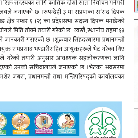
 मा रिक्त सदस्यका लागि कात्तिक दोस्रो साता निर्वाचन गर्नेगरी
वालयले जनाएको छ ।रुपन्देही ३ मा राप्रपाका सांसद दिपक
ङ क्षेत्र नम्बर १ (२) का प्रदेशसभा सदस्य दिपक मनाङेको
ले मिति तोक्ने तयारी गरेको छ ।त्यस्तै, स्थानीय तहमा १३
े जानकारी गराएको छ ।शुक्रबार सिंहदरबारमा प्रधानमन्त्री
क्त रामप्रसाद भण्डारीसहित आयुक्तहरूले भेट गरेका थिए
आयोगले गरेको तयारी अनुसार आवश्यक सहजीकरणका लागि
ास दिएको उनको सचिवालयले जनाएको छ ।भेटका अवसरमा
र जबरा, प्रधानमन्त्री तथा मन्त्रिपरिषद्को कार्यालयका