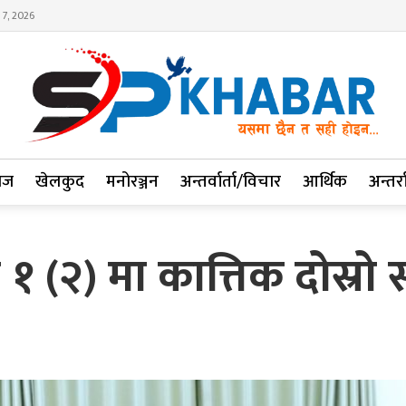
 7, 2026
ाज
खेलकुद
मनोरञ्जन
अन्तर्वार्ता/विचार
आर्थिक
अन्तर्रा
 १ (२) मा कात्तिक दोस्रो