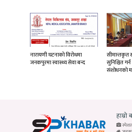
नारायणी घटनाको विरोधमा
सीमान्तकृत स
जनकपुरमा स्वास्थ्य सेवा बन्द
सुनिश्चित गर्
संशोधनको म
हाम्रो 
स्पेशल
जनकपु