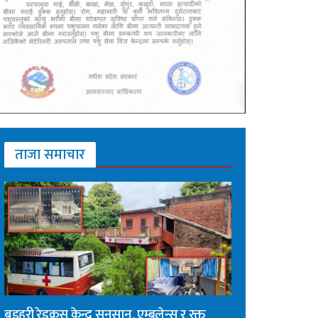
ताजा समाचार
बडहरी रेडक्रस केन्द्र सुनसान, एम्बुलेन्स र रक्त