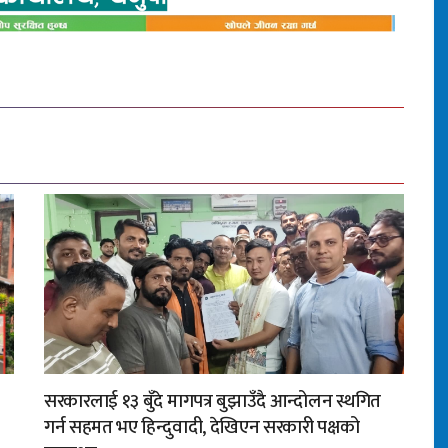
सरकारलाई १३ बुँदे मागपत्र बुझाउँदै आन्दोलन स्थगित
गर्न सहमत भए हिन्दुवादी, देखिएन सरकारी पक्षको