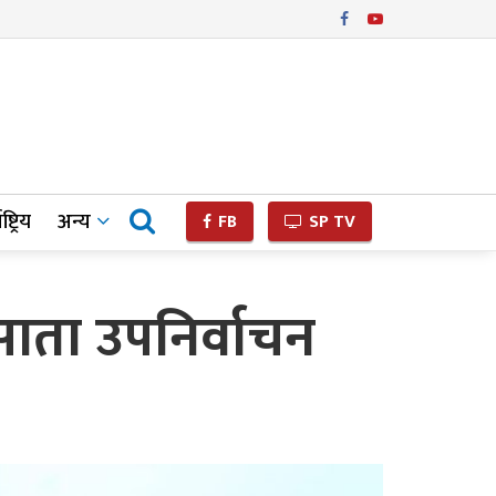
ष्ट्रिय
अन्य
FB
SP TV
 साता उपनिर्वाचन