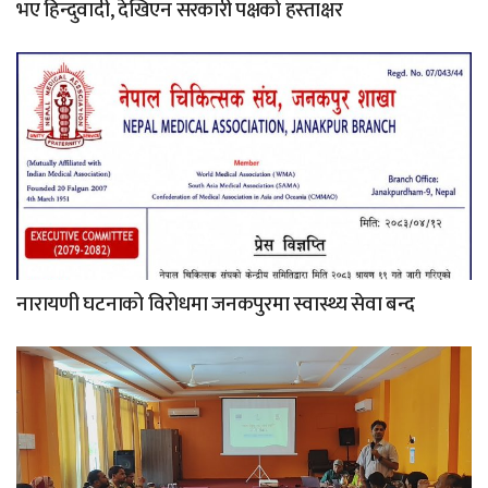
भए हिन्दुवादी, देखिएन सरकारी पक्षको हस्ताक्षर
नारायणी घटनाको विरोधमा जनकपुरमा स्वास्थ्य सेवा बन्द