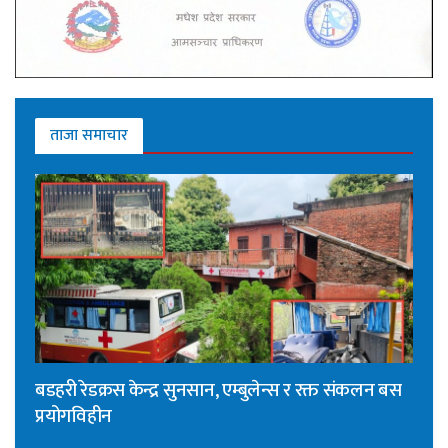
ताजा समाचार
बडहरी रेडक्रस केन्द्र सुनसान, एम्बुलेन्स र रक्त संकलन बस
प्रयोगविहीन