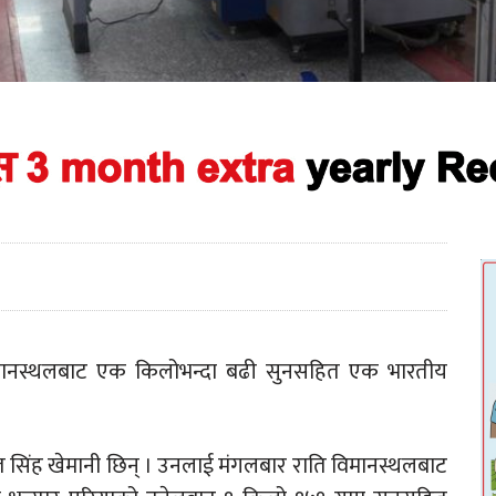
रिय विमानस्थलबाट एक किलोभन्दा बढी सुनसहित एक भारतीय
्जित सिंह खेमानी छिन् । उनलाई मंगलबार राति विमानस्थलबाट