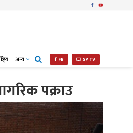
ष्ट्रिय
अन्य
FB
SP TV
ागरिक पक्राउ