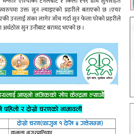
न भन्सार एरियाको टनेलबाट १ किलो १५९ ग्राम सुनसहित
 स्वरुपमा उक्त सुन ल्याइएको प्रहरीले बताएको छ ।एयर
 उनलाई संका लागेर जाँच गर्दा सुन फेला परेको प्रहरीले
ल्ला अर्धठोस सुन उनीबाट बरामद भएको छ ।