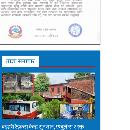
ताजा समाचार
बडहरी रेडक्रस केन्द्र सुनसान, एम्बुलेन्स र रक्त