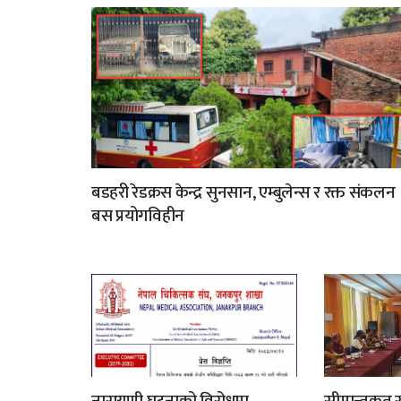
बडहरी रेडक्रस केन्द्र सुनसान, एम्बुलेन्स र रक्त संकलन
बस प्रयोगविहीन