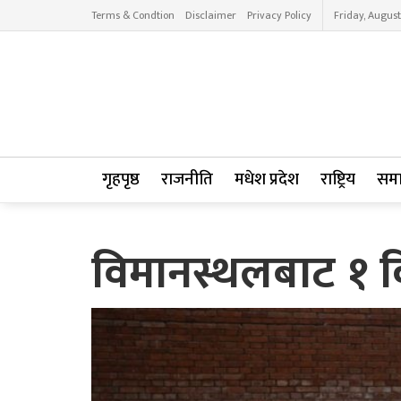
Terms & Condtion
Disclaimer
Privacy Policy
Friday, August
गृहपृष्ठ
राजनीति
मधेश प्रदेश
राष्ट्रिय
सम
विमानस्थलबाट १ 