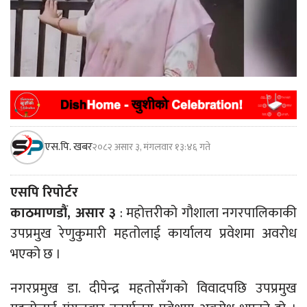
एस.पि. खबर
२०८२ असार ३, मंगलवार १३:४६ गते
एसपि रिपोर्टर
काठमाणडौं, असार ३
: महोत्तरीको गौशाला नगरपालिकाकी
उपप्रमुख रेणुकुमारी महतोलाई कार्यालय प्रवेशमा अवरोध
भएको छ ।
नगरप्रमुख डा. दीपेन्द्र महतोसँगको विवादपछि उपप्रमुख