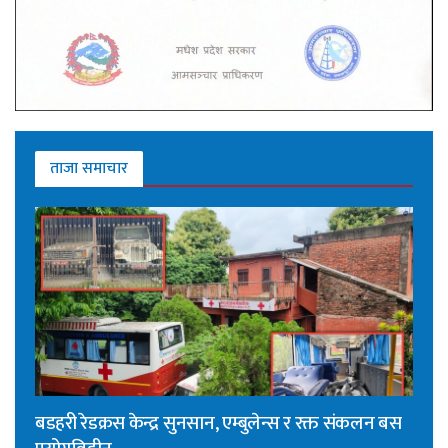
ताजा समाचार
बडहरी रेडक्रस केन्द्र सुनसान, एम्बुलेन्स र रक्त संकलन बस