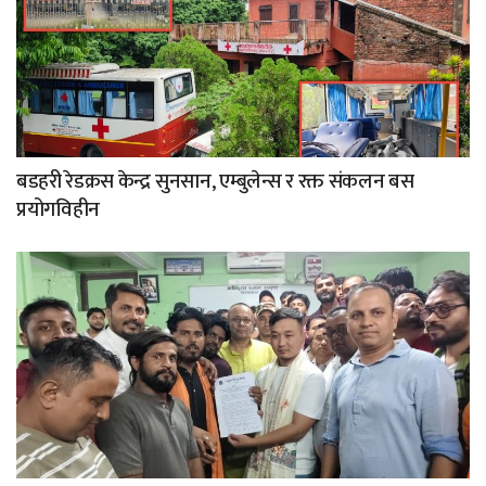
बडहरी रेडक्रस केन्द्र सुनसान, एम्बुलेन्स र रक्त संकलन बस
प्रयोगविहीन