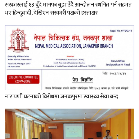
सरकारलाई १३ बुँदे मागपत्र बुझाउँदै आन्दोलन स्थगित गर्न सहमत
भए हिन्दुवादी, देखिएन सरकारी पक्षको हस्ताक्षर
नारायणी घटनाको विरोधमा जनकपुरमा स्वास्थ्य सेवा बन्द