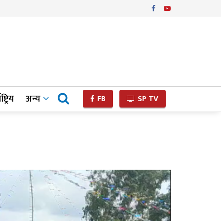
ष्ट्रिय
अन्य
FB
SP TV