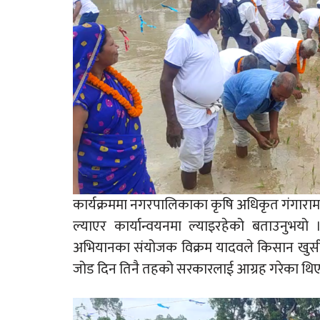
कार्यक्रममा नगरपालिकाका कृषि अधिकृत गंगाराम य
ल्याएर कार्यान्वयनमा ल्याइरहेको बताउनुभयो
अभियानका संयोजक विक्रम यादवले किसान खुसी भए म
जोड दिन तिनै तहको सरकारलाई आग्रह गरेका थिए