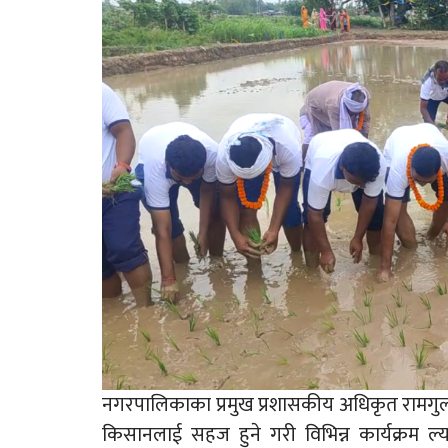
नगरपालिकाका प्रमुख प्रशासकीय अधिकृत रामगुल
किसानलाई सहज हुने गरी विभिन्न कार्यक्रम ल्य