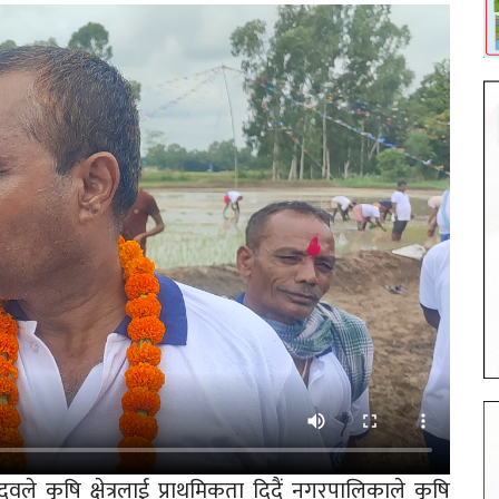
ले कृषि क्षेत्रलाई प्राथमिकता दिदैं नगरपालिकाले कृषि