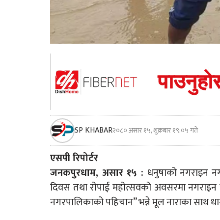
SP KHABAR
२०८० असार १५, शुक्रबार १९:०५ गते
एसपी रिपोर्टर
जनकपुरधाम, असार १५ :
धनुषाको नगराइन नग
दिवस तथा रोपाई महोत्सवको अवसरमा नगराइन न
नगरपालिकाको पहिचान” भन्ने मूल नाराका साथ धा