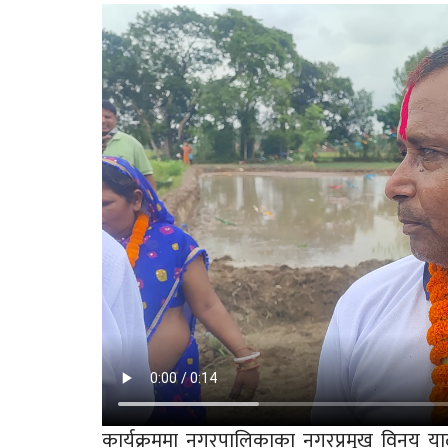
कार्यक्रममा नगरपालिकाका नगरप्रमुख विनय यादव