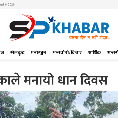
ust 6, 2026
ाज
खेलकुद
मनोरञ्जन
अन्तर्वार्ता/विचार
आर्थिक
अन्तर्रा
ाले मनायो धान दिवस