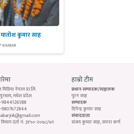
 यातोश कुमार साह
P KHABAR
बारेमा
हाम्रो टीम
 मिडिया नेपाल प्रा.लि.
प्रधान सम्पादक/सञ्चालक
रधाम, मधेश प्रदेश
पुरन साह
-9844126588
सम्पादक
-9807672844
दिपेन्द्र कुमार साह
habarjnk@gmail.com
संवाददाता
विभाग दर्ता नं: ३१५०-२०७८/७९
संजय कुमार साह, सपना कर्ण