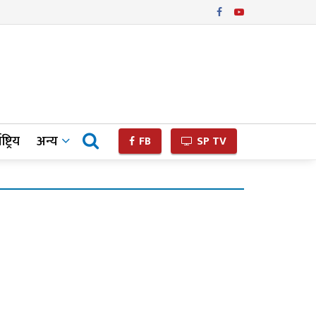
ष्ट्रिय
अन्य
FB
SP TV