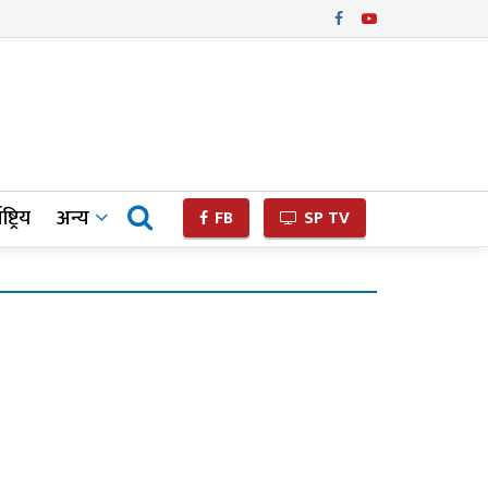
ष्ट्रिय
अन्य
FB
SP TV