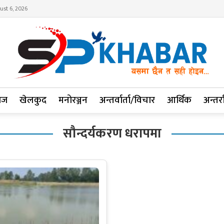
ust 6, 2026
ाज
खेलकुद
मनोरञ्जन
अन्तर्वार्ता/विचार
आर्थिक
अन्तर्रा
सौन्दर्यकरण धरापमा