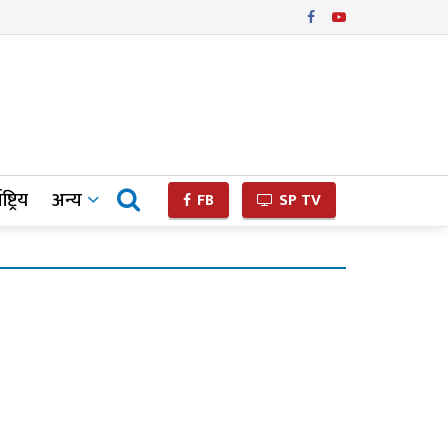
ष्ट्रिय
अन्य
FB
SP TV