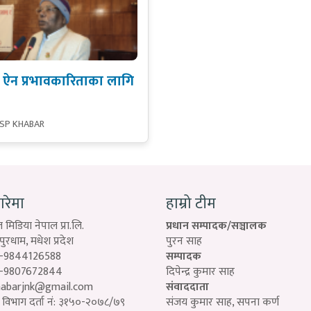
ार ऐन प्रभावकारिताका लागि
 SP KHABAR
बारेमा
हाम्रो टीम
 मिडिया नेपाल प्रा.लि.
प्रधान सम्पादक/सञ्चालक
रधाम, मधेश प्रदेश
पुरन साह
-9844126588
सम्पादक
-9807672844
दिपेन्द्र कुमार साह
habarjnk@gmail.com
संवाददाता
विभाग दर्ता नं: ३१५०-२०७८/७९
संजय कुमार साह, सपना कर्ण