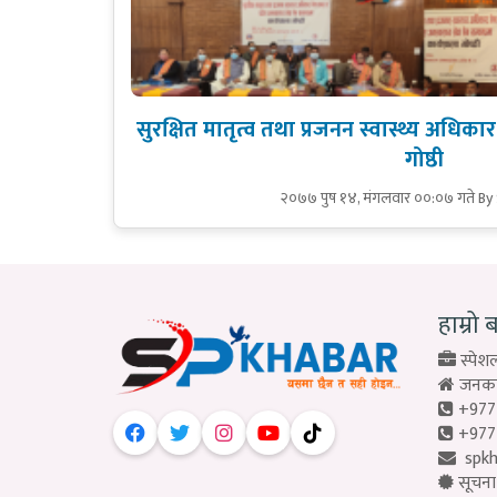
सुरक्षित मातृत्व तथा प्रजनन स्वास्थ्य अधिक
गोष्ठी
२०७७ पुष १४, मंगलवार ००:०७ गते
By
हाम्रो 
स्पेशल
जनकपु
+977
+977
spk
सूचना 