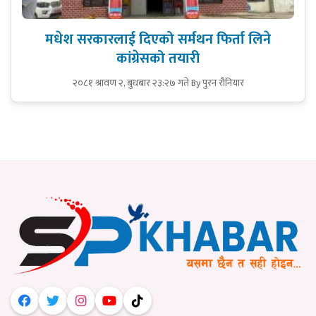
मधेश सरकारलाई दिएको सर्मथन फिर्ता लिने
कांग्रेसको तयारी
२०८१ श्रावण २, बुधबार २३:२७ गते
By पुरन रौनियार