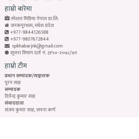
हाम्रो बारेमा
स्पेशल मिडिया नेपाल प्रा.लि.
जनकपुरधाम, मधेश प्रदेश
+977-9844126588
+977-9807672844
spkhabarjnk@gmail.com
सूचना विभाग दर्ता नं: ३१५०-२०७८/७९
हाम्रो टीम
प्रधान सम्पादक/सञ्चालक
पुरन साह
सम्पादक
दिपेन्द्र कुमार साह
संवाददाता
संजय कुमार साह, सपना कर्ण
Designed by:
PROTECH