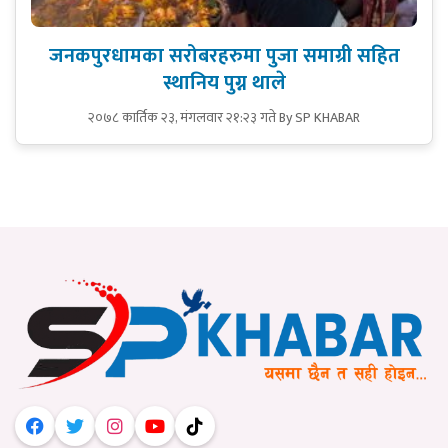
जनकपुरधामका सरोबरहरुमा पुजा समाग्री सहित
स्थानिय पुग्न थाले
२०७८ कार्तिक २३, मंगलवार २१:२३ गते
By SP KHABAR