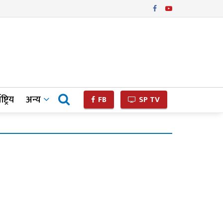
ष्ट्रिय
अन्य
FB
SP TV