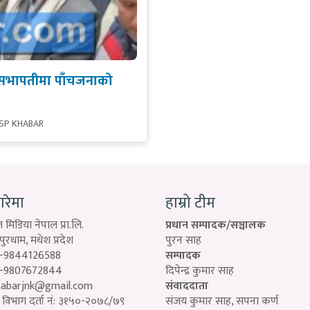
 सभापतीमा पाँचजनाको
 SP KHABAR
बारेमा
हाम्रो टीम
 मिडिया नेपाल प्रा.लि.
प्रधान सम्पादक/सञ्चालक
रधाम, मधेश प्रदेश
पुरन साह
-9844126588
सम्पादक
-9807672844
दिपेन्द्र कुमार साह
habarjnk@gmail.com
संवाददाता
विभाग दर्ता नं: ३१५०-२०७८/७९
संजय कुमार साह, सपना कर्ण