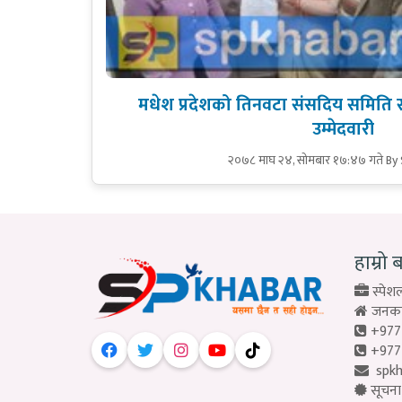
मधेश प्रदेशको तिनवटा संसदिय समिति
उम्मेदवारी
२०७८ माघ २४, सोमबार १७:४७ गते
By
हाम्रो 
स्पेशल
जनकपु
+977
+977
spk
सूचना 