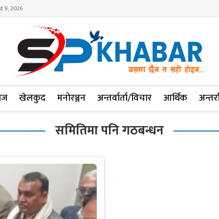
t 9, 2026
ाज
खेलकुद
मनोरञ्जन
अन्तर्वार्ता/विचार
आर्थिक
अन्तर्रा
समितिमा पनि गठबन्धन