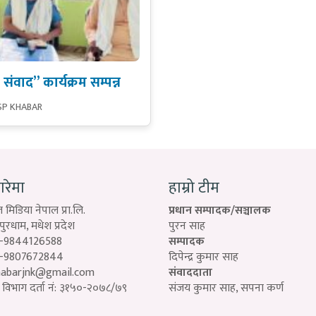
ंवाद” कार्यक्रम सम्पन्न
SP KHABAR
बारेमा
हाम्रो टीम
 मिडिया नेपाल प्रा.लि.
प्रधान सम्पादक/सञ्चालक
रधाम, मधेश प्रदेश
पुरन साह
-9844126588
सम्पादक
-9807672844
दिपेन्द्र कुमार साह
habarjnk@gmail.com
संवाददाता
विभाग दर्ता नं: ३१५०-२०७८/७९
संजय कुमार साह, सपना कर्ण