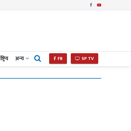
ष्ट्रिय
अन्य
FB
SP TV