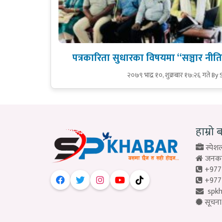
पत्रकारिता सुधारका विषयमा “सञ्चार नीति स
२०७९ भाद्र १०, शुक्रबार १७:२६ गते
By 
हाम्रो 
स्पेशल
जनकपु
+977
+977
spk
सूचना 