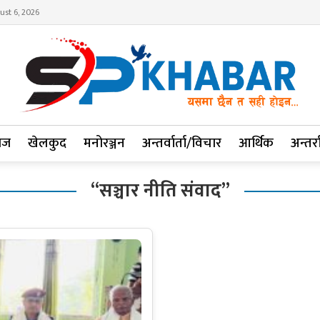
ust 6, 2026
ाज
खेलकुद
मनोरञ्जन
अन्तर्वार्ता/विचार
आर्थिक
अन्तर्रा
“सञ्चार नीति संवाद”