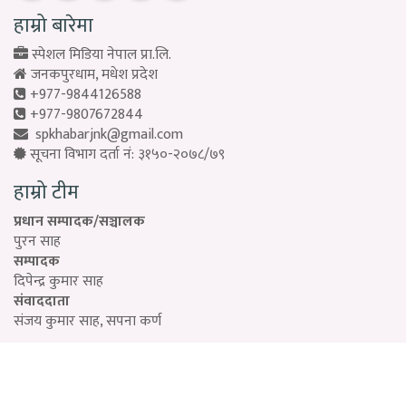
हाम्रो बारेमा
स्पेशल मिडिया नेपाल प्रा.लि.
जनकपुरधाम, मधेश प्रदेश
+977-9844126588
+977-9807672844
spkhabarjnk@gmail.com
सूचना विभाग दर्ता नं: ३१५०-२०७८/७९
हाम्रो टीम
प्रधान सम्पादक/सञ्चालक
पुरन साह
सम्पादक
दिपेन्द्र कुमार साह
संवाददाता
संजय कुमार साह, सपना कर्ण
Designed by:
PROTECH