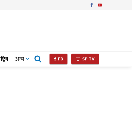
ष्ट्रिय
अन्य
FB
SP TV