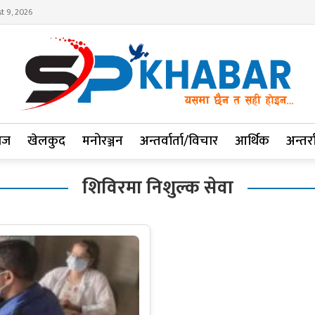
t 9, 2026
ाज
खेलकुद
मनोरञ्जन
अन्तर्वार्ता/विचार
आर्थिक
अन्तर्रा
शिविरमा निशुल्क सेवा