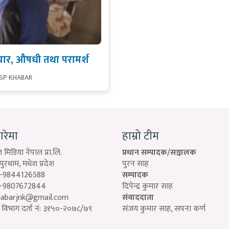
उपचार, औषधी तथा परामर्श
 SP KHABAR
बारेमा
हाम्रो टीम
 मिडिया नेपाल प्रा.लि.
प्रधान सम्पादक/सञ्चालक
रधाम, मधेश प्रदेश
पुरन साह
-9844126588
सम्पादक
-9807672844
दिपेन्द्र कुमार साह
habarjnk@gmail.com
संवाददाता
विभाग दर्ता नं: ३१५०-२०७८/७९
संजय कुमार साह, सपना कर्ण