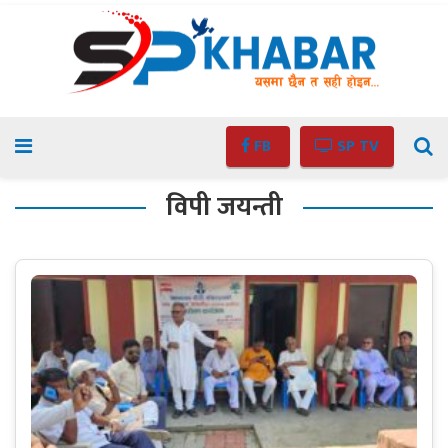
FB
SP TV
विपी जयन्ती