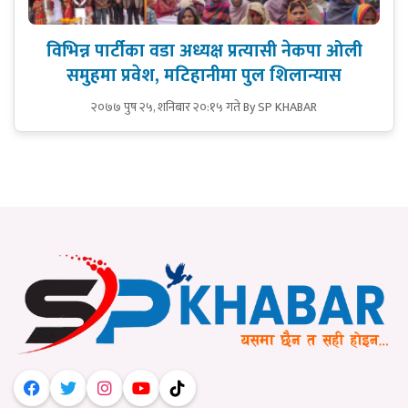
विभिन्न पार्टीका वडा अध्यक्ष प्रत्यासी नेकपा ओली
समुहमा प्रवेश, मटिहानीमा पुल शिलान्यास
२०७७ पुष २५, शनिबार २०:१५ गते
By SP KHABAR