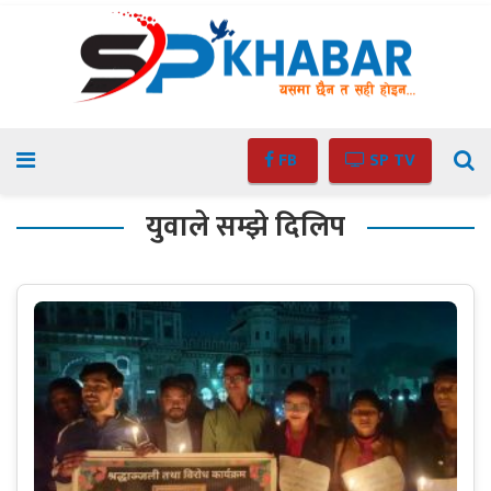
FB
SP TV
युवाले सम्झे दिलिप