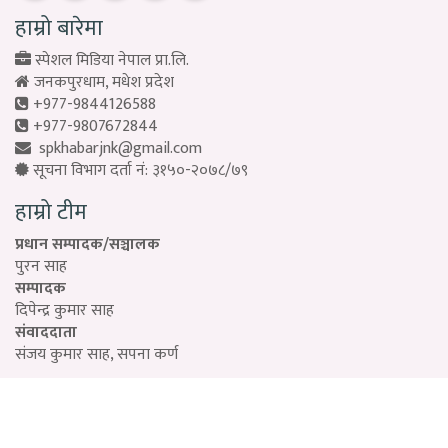
हाम्रो बारेमा
स्पेशल मिडिया नेपाल प्रा.लि.
जनकपुरधाम, मधेश प्रदेश
+977-9844126588
+977-9807672844
spkhabarjnk@gmail.com
सूचना विभाग दर्ता नं: ३१५०-२०७८/७९
हाम्रो टीम
प्रधान सम्पादक/सञ्चालक
पुरन साह
सम्पादक
दिपेन्द्र कुमार साह
संवाददाता
संजय कुमार साह, सपना कर्ण
Designed by:
PROTECH