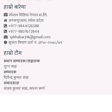
हाम्रो बारेमा
स्पेशल मिडिया नेपाल प्रा.लि.
जनकपुरधाम, मधेश प्रदेश
+977-9844126588
+977-9807672844
spkhabarjnk@gmail.com
सूचना विभाग दर्ता नं: ३१५०-२०७८/७९
हाम्रो टीम
प्रधान सम्पादक/सञ्चालक
पुरन साह
सम्पादक
दिपेन्द्र कुमार साह
संवाददाता
संजय कुमार साह, सपना कर्ण
Designed by:
PROTECH