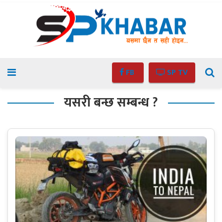
FB
SP TV
यसरी बन्छ सम्बन्ध ?