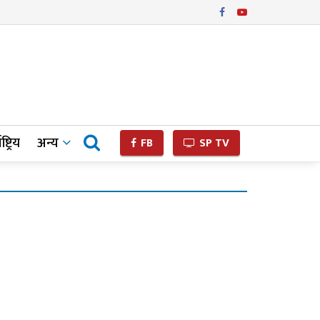
ष्ट्रिय
अन्य
FB
SP TV