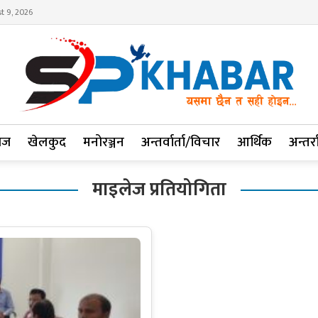
t 9, 2026
ाज
खेलकुद
मनोरञ्जन
अन्तर्वार्ता/विचार
आर्थिक
अन्तर्रा
माइलेज प्रतियोगिता