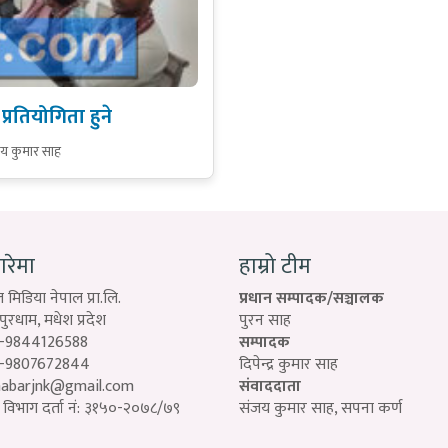
रतियोगिता हुने
य कुमार साह
बारेमा
हाम्रो टीम
 मिडिया नेपाल प्रा.लि.
प्रधान सम्पादक/सञ्चालक
रधाम, मधेश प्रदेश
पुरन साह
-9844126588
सम्पादक
-9807672844
दिपेन्द्र कुमार साह
habarjnk@gmail.com
संवाददाता
विभाग दर्ता नं: ३१५०-२०७८/७९
संजय कुमार साह, सपना कर्ण