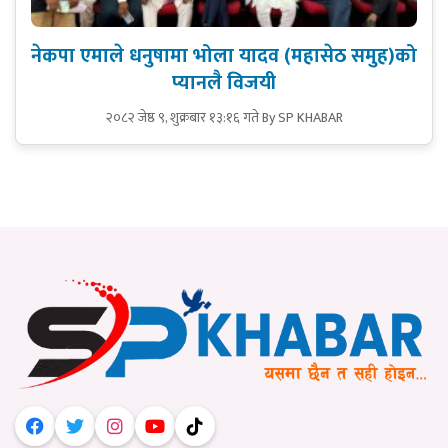
नेकपा एमाले धनुषामा भोला यादव (महासेठ समुह)को
प्यानलै विजयी
२०८२ जेष्ठ ९, शुक्रबार १३:१६ गते
By SP KHABAR