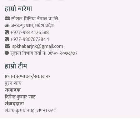
हाम्रो बारेमा
स्पेशल मिडिया नेपाल प्रा.लि.
जनकपुरधाम, मधेश प्रदेश
+977-9844126588
+977-9807672844
spkhabarjnk@gmail.com
सूचना विभाग दर्ता नं: ३१५०-२०७८/७९
हाम्रो टीम
प्रधान सम्पादक/सञ्चालक
पुरन साह
सम्पादक
दिपेन्द्र कुमार साह
संवाददाता
संजय कुमार साह, सपना कर्ण
Designed by:
PROTECH