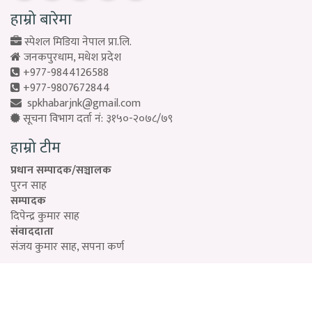
हाम्रो बारेमा
स्पेशल मिडिया नेपाल प्रा.लि.
जनकपुरधाम, मधेश प्रदेश
+977-9844126588
+977-9807672844
spkhabarjnk@gmail.com
सूचना विभाग दर्ता नं: ३१५०-२०७८/७९
हाम्रो टीम
प्रधान सम्पादक/सञ्चालक
पुरन साह
सम्पादक
दिपेन्द्र कुमार साह
संवाददाता
संजय कुमार साह, सपना कर्ण
Designed by:
PROTECH