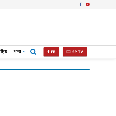
ष्ट्रिय
अन्य
FB
SP TV