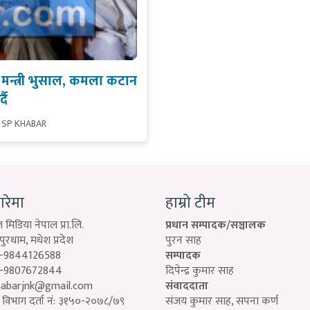
मन्त्री भुसाल, कमला कटान
दै
 SP KHABAR
बारेमा
हाम्रो टीम
 मिडिया नेपाल प्रा.लि.
प्रधान सम्पादक/सञ्चालक
रधाम, मधेश प्रदेश
पुरन साह
-9844126588
सम्पादक
-9807672844
दिपेन्द्र कुमार साह
habarjnk@gmail.com
संवाददाता
विभाग दर्ता नं: ३१५०-२०७८/७९
संजय कुमार साह, सपना कर्ण