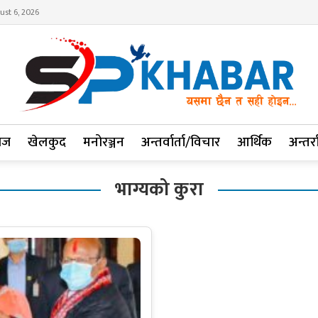
ust 6, 2026
ाज
खेलकुद
मनोरञ्जन
अन्तर्वार्ता/विचार
आर्थिक
अन्तर्रा
भाग्यको कुरा