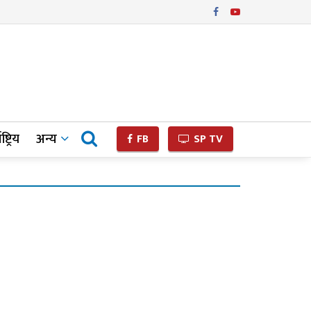
ष्ट्रिय
अन्य
FB
SP TV