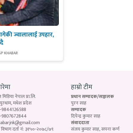
यागेकी ज्वालालाई उपहार,
दै
SP KHABAR
बारेमा
हाम्रो टीम
 मिडिया नेपाल प्रा.लि.
प्रधान सम्पादक/सञ्चालक
रधाम, मधेश प्रदेश
पुरन साह
-9844126588
सम्पादक
-9807672844
दिपेन्द्र कुमार साह
habarjnk@gmail.com
संवाददाता
विभाग दर्ता नं: ३१५०-२०७८/७९
संजय कुमार साह, सपना कर्ण