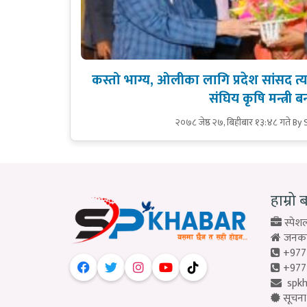
कस्तो भाग्य, ओलीका लागि प्रदेश सांसद त्
संघिय कृषि मन्त्री बन्
२०७८ जेष्ठ २७, बिहीबार १३:४८ गते
By 
हाम्रो 
स्पेशल
जनकपु
+977
+977
spk
सूचना 