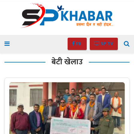
FB
SP TV
बेटी खेलाउ