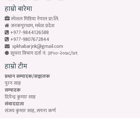
हाम्रो बारेमा
स्पेशल मिडिया नेपाल प्रा.लि.
जनकपुरधाम, मधेश प्रदेश
+977-9844126588
+977-9807672844
spkhabarjnk@gmail.com
सूचना विभाग दर्ता नं: ३१५०-२०७८/७९
हाम्रो टीम
प्रधान सम्पादक/सञ्चालक
पुरन साह
सम्पादक
दिपेन्द्र कुमार साह
संवाददाता
संजय कुमार साह, सपना कर्ण
Designed by:
PROTECH