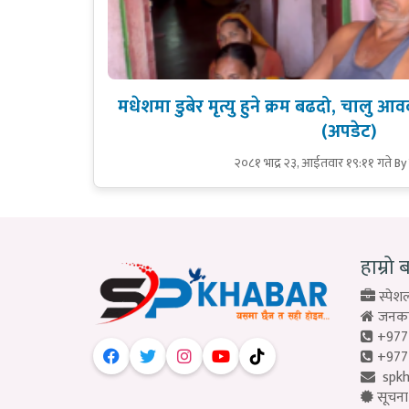
मधेशमा डुबेर मृत्यु हुने क्रम बढदो, चालु आ
(अपडेट)
२०८१ भाद्र २३, आईतवार १९:११ गते
By 
हाम्रो 
स्पेशल
जनकपु
+977
+977
spk
सूचना 