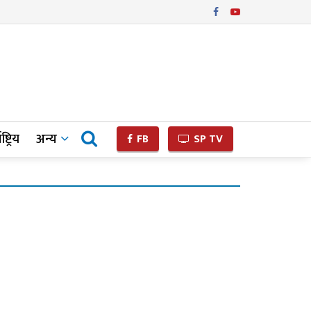
ष्ट्रिय
अन्य
FB
SP TV