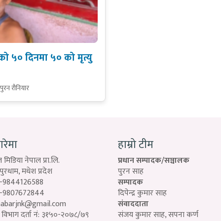
वको ५० दिनमा ५० को मृत्यु
पुरन रौनियार
बारेमा
हाम्रो टीम
 मिडिया नेपाल प्रा.लि.
प्रधान सम्पादक/सञ्चालक
रधाम, मधेश प्रदेश
पुरन साह
-9844126588
सम्पादक
-9807672844
दिपेन्द्र कुमार साह
habarjnk@gmail.com
संवाददाता
विभाग दर्ता नं: ३१५०-२०७८/७९
संजय कुमार साह, सपना कर्ण